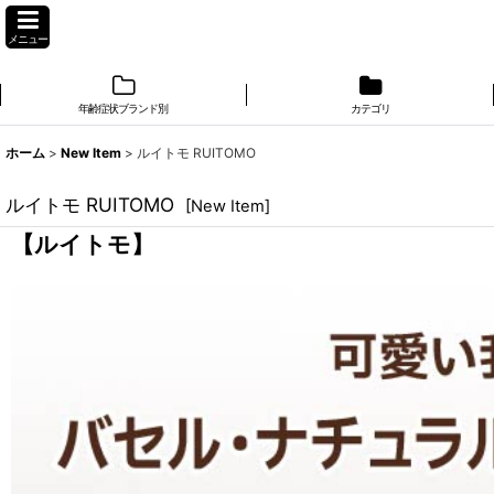
メニュー
年齢症状ブランド別
カテゴリ
ホーム
>
New Item
>
ルイトモ RUITOMO
ルイトモ RUITOMO
[
New Item
]
【ルイトモ】