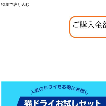
特集で絞り込む
なちゅのオリジナルセット
お試しドライフード少量パック犬用
お試しドライフード少量パック猫用
特集：大型犬＆多頭飼い用：セット＆大袋ドッグフード
特集 グリーントライプ（第４胃）とは
特集 フリーズドライ
特集 エアドライフード