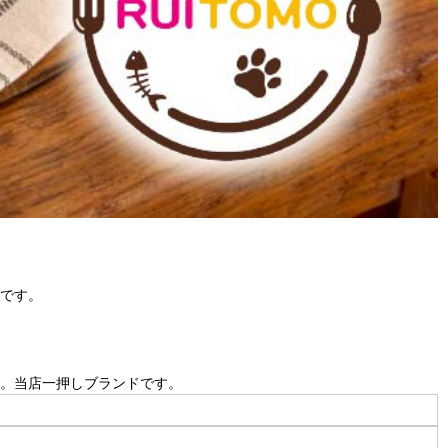
です。
。当店一押しブランドです。