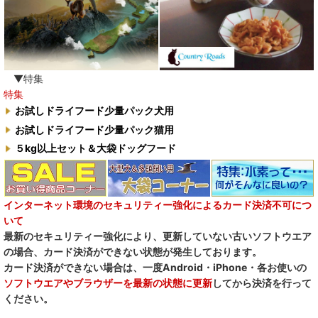
ナチュラル重曹 アイテム合同会社
水素シリーズ
臭わない袋BOS
▼特集
特集
自然流
お試しドライフード少量パック犬用
お試しドライフード少量パック猫用
M.Y Forest推奨品
５kg以上セット＆大袋ドッグフード
フォルツァ10犬キャンペーン
一口笑 Ikkosho
インターネット環境のセキュリティー強化によるカード決済不可につ
いて
デイリーディライト DAILY DELIGHT
最新のセキュリティー強化により、更新していない古いソフトウエア
の場合、カード決済ができない状態が発生しております。
RENA DOG レナドッグ
カード決済ができない場合は、一度Android・iPhone・各お使いの
ソフトウエアやブラウザーを最新の状態に更新
してから決済を行って
PetO’CERA ペットセラ
ください。