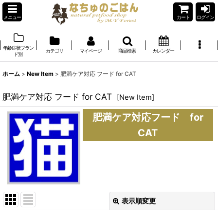
メニュー
カート
ログイン
年齢症状ブラン
カテゴリ
マイページ
商品検索
カレンダー
ド別
ホーム
>
New Item
>
肥満ケア対応 フード for CAT
肥満ケア対応 フード for CAT
[
New Item
]
肥満ケア対応フード for
CAT
表示順変更
閉じる