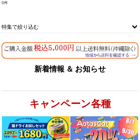
0
件
表示数
:
在庫あり
特集で絞り込む
並び順
:
なちゅのオリジナルセット
絞り込む
お試しドライフード少量パック犬用
新着情報 ＆ お知らせ
お試しドライフード少量パック猫用
キャンペーン各種
特集：大型犬＆多頭飼い用：セット＆大袋ドッグフード
特集 グリーントライプ（第４胃）とは
特集 フリーズドライ