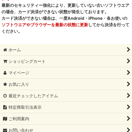
デイリーディライト DAILY DELIGHT
最新のセキュリティー強化により、更新していない古いソフトウエア
の場合、カード決済ができない状態が発生しております。
RENA DOG レナドッグ
カード決済ができない場合は、一度Android・iPhone・各お使いの
ソフトウエアやブラウザーを最新の状態に更新
してから決済を行って
PetO’CERA ペットセラ
ください。
ホーム
ショッピングカート
マイページ
お気に入り
最近チェックしたアイテム
特定商取引法表示
ご利用案内
お問い合わせ