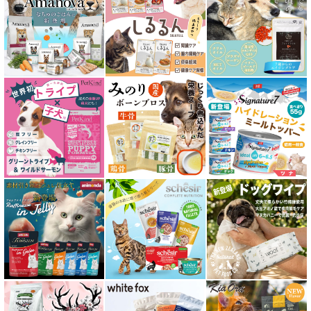
皮膚・被毛ケア対応 フード for CAT
食物アレルギー対応キャットフード
腎臓ケア対応キャットフード
関節サポート対応 フード for CAT
糖尿ケア対応 フード for CAT
肥満ケア対応 フード for CAT
泌尿器ケア対応 フード for CAT