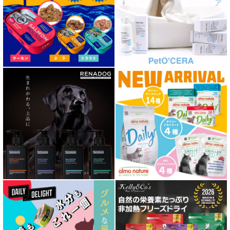
泌尿器ケア対応 フード for DOG
胃腸ケア対応 フード for DOG
口腔内・喉ケア対応商品 犬用
心臓ケア対応ドッグフード
皮膚・被毛ケア対応 フード for DOG
低脂肪 ドライフード for DOG
特集 ドッグフードの涙やけ対策