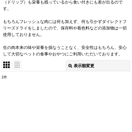
（ドリップ）も栄養も残っているから食い付きにも差が出るので
す。
もちろんフレッシュな肉には何も加えず、何も引かずダイレクトフ
リーズドライをしましたので、保存料や着色料などの添加物は一切
使用しておりません。
生の肉本来の味や栄養を損なうことなく、安全性はもちろん、安心
して大切なペットの食事やおやつにご利用いただいております。
表示順変更
閉じる
2
件
表示数
:
在庫あり
並び順
:
絞り込む