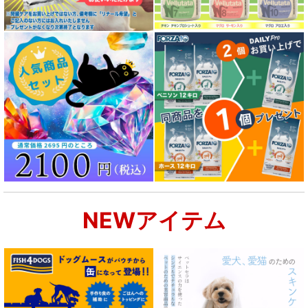
成犬用 フード for DOG
シニア犬用フード for DOG
食物アレルギー対応 ドッグフード
腎臓ケア対応ドッグフード
関節サポート対応 フード for DOG
NEWアイテム
肝臓ケア対応ドッグフード
肥満ケア対応 フード for DOG