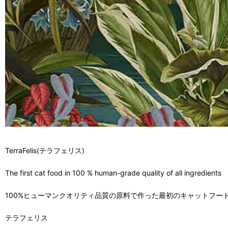
TerraFelis(テラフェリス)
The first cat food in 100 % human-grade quality of all ingredients
100%ヒューマンクオリティ品質の原料で作った最初のキャットフー
テラフェリス