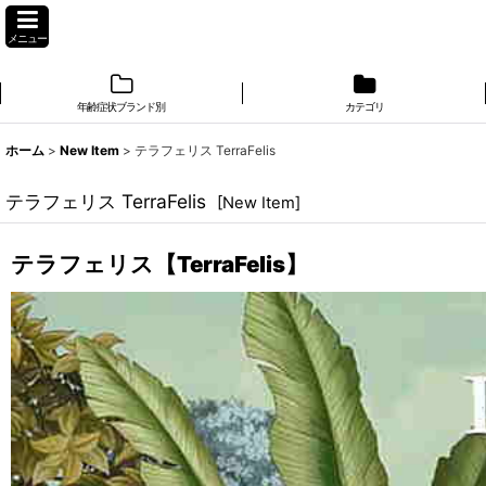
メニュー
年齢症状ブランド別
カテゴリ
ホーム
>
New Item
>
テラフェリス TerraFelis
テラフェリス TerraFelis
[
New Item
]
テラフェリス【TerraFelis】