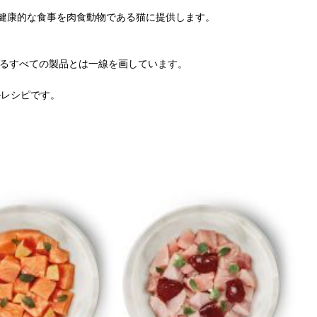
健康的な食事を肉食動物である猫に提供します。
にあるすべての製品とは一線を画しています。
ルレシピです。