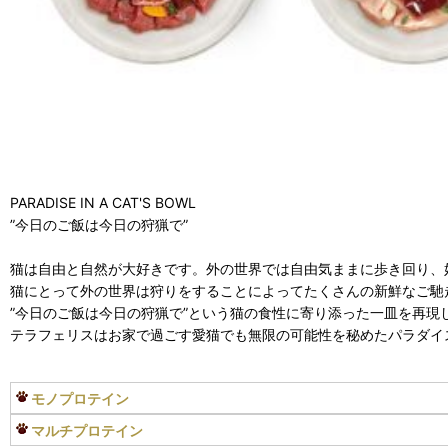
PARADISE IN A CAT'S BOWL
”今日のご飯は今日の狩猟で”
猫は自由と自然が大好きです。外の世界では自由気ままに歩き回り、
猫にとって外の世界は狩りをすることによってたくさんの新鮮なご馳
”今日のご飯は今日の狩猟で”という猫の食性に寄り添った一皿を再現
テラフェリスはお家で過ごす愛猫でも無限の可能性を秘めたパラダイ
モノプロテイン
マルチプロテイン