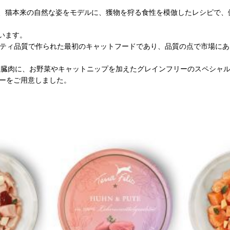
、猫本来の自然な姿をモデルに、獲物を狩る食性を模倣したレシピで、
います。
ーマンクオリティ品質で作られた最初のキャットフードであり、品質の点で市場
内臓肉に、お野菜やキャットニップを加えたグレインフリーのスペシャ
ューをご用意しました。