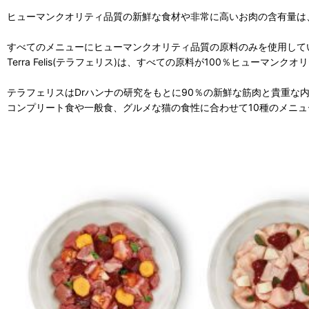
ヒューマンクオリティ品質の新鮮な食材や非常に高いお肉の含有量は
すべてのメニューにヒューマンクオリティ品質の原料のみを使用して
Terra Felis(テラフェリス)は、すべての原料が100％ヒュ
テラフェリスはDrハンナの研究をもとに90％の新鮮な筋肉と貴重な
コンプリート食や一般食、グルメな猫の食性に合わせて10種のメニ