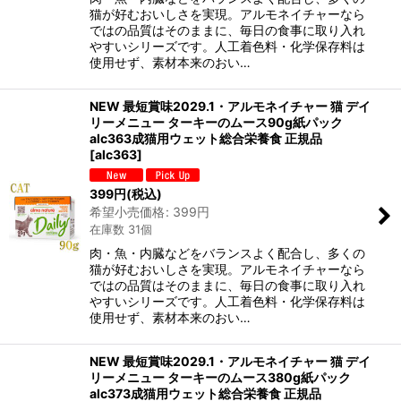
猫が好むおいしさを実現。アルモネイチャーなら
ではの品質はそのままに、毎日の食事に取り入れ
やすいシリーズです。人工着色料・化学保存料は
使用せず、素材本来のおい…
NEW 最短賞味2029.1・アルモネイチャー 猫 デイ
リーメニュー ターキーのムース90g紙パック
alc363成猫用ウェット総合栄養食 正規品
[
alc363
]
399
円
(税込)
希望小売価格
:
399
円
在庫数 31個
肉・魚・内臓などをバランスよく配合し、多くの
猫が好むおいしさを実現。アルモネイチャーなら
ではの品質はそのままに、毎日の食事に取り入れ
やすいシリーズです。人工着色料・化学保存料は
使用せず、素材本来のおい…
NEW 最短賞味2029.1・アルモネイチャー 猫 デイ
リーメニュー ターキーのムース380g紙パック
alc373成猫用ウェット総合栄養食 正規品