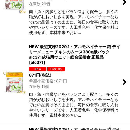
在庫数 29個
肉・魚・内臓などをバランスよく配合し、多くの
猫が好むおいしさを実現。アルモネイチャーなら
ではの品質はそのままに、毎日の食事に取り入れ
やすいシリーズです。人工着色料・化学保存料は
使用せず、素材本来のおい…
NEW 最短賞味2029.1・アルモネイチャー 猫 デイ
リーメニュー チキンのムース380g紙パック
alc371成猫用ウェット総合栄養食 正規品
[
alc371
]
871
円
(税込)
希望小売価格
:
871
円
在庫数 11個
肉・魚・内臓などをバランスよく配合し、多くの
猫が好むおいしさを実現。アルモネイチャーなら
ではの品質はそのままに、毎日の食事に取り入れ
やすいシリーズです。人工着色料・化学保存料は
使用せず、素材本来のおい…
NEW 最短賞味2029.1・アルモネイチャー 猫 デイ