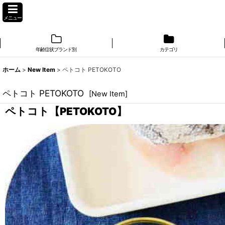
メニュー
年齢症状ブランド別
カテゴリ
ホーム
>
New Item
>
ペトコト PETOKOTO
ペトコト PETOKOTO
[
New Item
]
ペトコト【PETOKOTO】