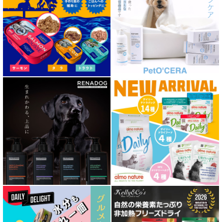
泌尿器ケア対応 フード for DOG
胃腸ケア対応 フード for DOG
口腔内・喉ケア対応商品 犬用
心臓ケア対応ドッグフード
皮膚・被毛ケア対応 フード for DOG
低脂肪 ドライフード for DOG
特集 ドッグフードの涙やけ対策