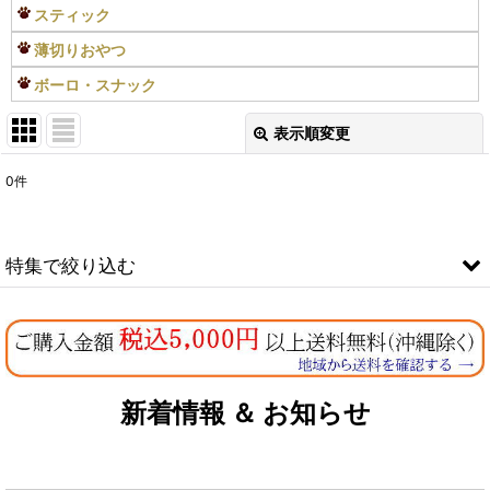
スティック
薄切りおやつ
ボーロ・スナック
表示順変更
閉じる
0
件
表示数
:
在庫あり
特集で絞り込む
並び順
:
なちゅのオリジナルセット
絞り込む
お試しドライフード少量パック犬用
新着情報 ＆ お知らせ
お試しドライフード少量パック猫用