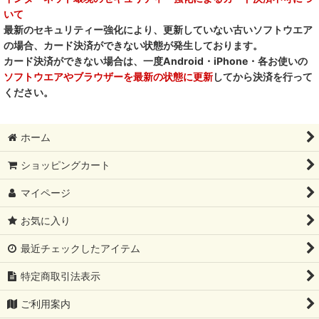
いて
デイリーディライト DAILY DELIGHT
最新のセキュリティー強化により、更新していない古いソフトウエア
の場合、カード決済ができない状態が発生しております。
RENA DOG レナドッグ
カード決済ができない場合は、一度Android・iPhone・各お使いの
ソフトウエアやブラウザーを最新の状態に更新
してから決済を行って
PetO’CERA ペットセラ
ください。
ホーム
ショッピングカート
マイページ
お気に入り
最近チェックしたアイテム
特定商取引法表示
ご利用案内