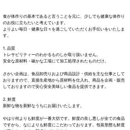
食が体作りの基本であると言うことを元に、少しでも健康な体作り
のお役に立ちたいと考えています。
よりよい毎日・健康な日々を過ごしていただくお手伝いをいたしま
す。
1. 品質
トレサビリティーのわかるものしか取り扱いません。
安全な原材料・確かな工場にて加工処理されたものだけ。
さかい企画は、食品卸売りおよび商品設計・供給を主な仕事として
おりますので、直接生産地から原材料を仕入れ、商品を企画・販売
しておりますので安心安全美味しい食品を提供できます。
2. 鮮度
新鮮な物を新鮮なうちにお届けいたします。
やはり何よりも鮮度が一番大切です。鮮度の良し悪しが全ての食品
ですから、なによりも鮮度にこだわっております。包装形態も鮮度