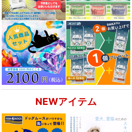
パピー用 フード for DOG
成犬用 フード for DOG
シニア犬用フード for DOG
食物アレルギー対応 ドッグフード
腎臓ケア対応ドッグフード
関節サポート対応 フード for DOG
NEWアイテム
肝臓ケア対応ドッグフード
肥満ケア対応 フード for DOG