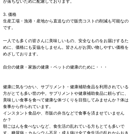
が落ちないために配慮しております。
3. 価格
生産工場・漁港・産地から直送なので販売コストの削減も可能なの
です。
一人でも多くの皆さんに美味しいもの、安全なものをお届けするた
めに、価格にも妥協をしません。皆さんがお買い物しやすい価格を
めざしております。
自分の健康・家族の健康・ペットの健康のために・・・
健康に気をつかい、サプリメント・健康補助食品を利用されている
方がとても多い世の中。サプリメントや健康補助食品に頼らずに、
美味しい食事を食べて健康な体づくりを目指してみませんか？体は
食事から作られています。
インスタント食品や、市販の弁当などで食事を済ませていません
か？
朝ごはんを食べないなど、食生活の乱れている方もとても多いで
す。糖尿病・カルシウム不足・成人病は全て食生活の乱れからおき