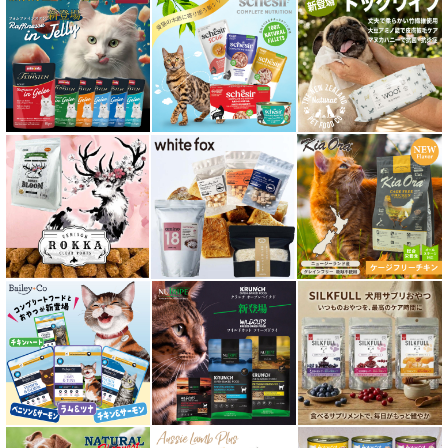
関節サポート対応 フード for CAT
糖尿ケア対応 フード for CAT
肥満ケア対応 フード for CAT
泌尿器ケア対応 フード for CAT
胃腸ケア対応 フード for CAT
口腔内・喉ケア対応商品 猫用
食欲サポート対応キャットフード
肝臓ケア対応キャットフード