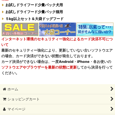
お試しドライフード少量パック犬用
臭わない袋BOS
お試しドライフード少量パック猫用
５kg以上セット＆大袋ドッグフード
自然流
M.Y Forest推奨品
インターネット環境のセキュリティー強化によるカード決済不可につ
フォルツァ10犬キャンペーン
いて
最新のセキュリティー強化により、更新していない古いソフトウエア
一口笑 Ikkosho
の場合、カード決済ができない状態が発生しております。
カード決済ができない場合は、一度Android・iPhone・各お使いの
デイリーディライト DAILY DELIGHT
ソフトウエアやブラウザーを最新の状態に更新
してから決済を行って
ください。
RENA DOG レナドッグ
PetO’CERA ペットセラ
ホーム
ショッピングカート
マイページ