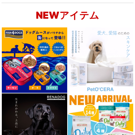
腎臓ケア対応ドッグフード
NEWアイテム
関節サポート対応 フード for DOG
肝臓ケア対応ドッグフード
肥満ケア対応 フード for DOG
泌尿器ケア対応 フード for DOG
胃腸ケア対応 フード for DOG
口腔内・喉ケア対応商品 犬用