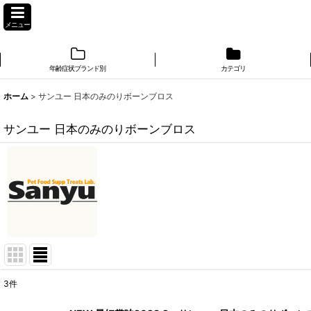
メニュー
年齢症状ブランド別
カテゴリ
ホーム
>
サンユー 日本のみのりボーンブロス
サンユー 日本のみのりボーンブロス
3
件
表示数
: