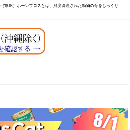
（犬・猫OK）ボーンブロスとは、鮮度管理された動物の骨をじっくり