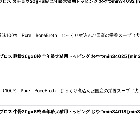
ブロス ダチョウ20g×6袋 全年齢犬猫用トッピング おやつmin34032
[
100% Pure BoneBroth じっくり煮込んだ国産の栄養スー
絞り込む
ブロス 豚骨20g×6袋 全年齢犬猫用トッピング おやつmin34025
[
min
00% Pure BoneBroth じっくり煮込んだ国産の栄養スープ
ブロス 牛骨20g×6袋 全年齢犬猫用トッピング おやつmin34018
[
min