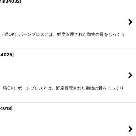
min34032
]
プ（犬・猫OK）ボーンブロスとは、鮮度管理された動物の骨をじっくり
34025
]
（犬・猫OK）ボーンブロスとは、鮮度管理された動物の骨をじっくり
34018
]