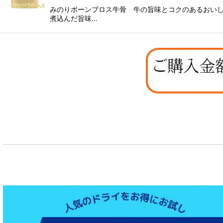
みのりボーンブロス牛骨 牛の旨味とコクのあるおいしさ1
煮込んだ旨味…