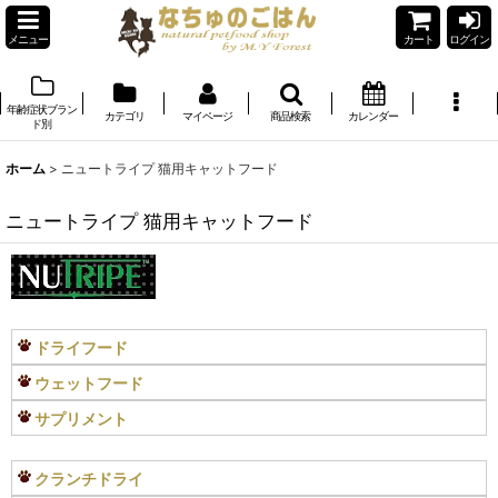
メニュー
カート
ログイン
年齢症状ブラン
カテゴリ
マイページ
商品検索
カレンダー
ド別
ホーム
>
ニュートライプ 猫用キャットフード
ニュートライプ 猫用キャットフード
ドライフード
ウェットフード
サプリメント
クランチドライ