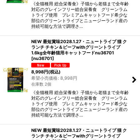
《全猫種用 総合栄養食》子猫から老猫まで全年齢
対応のグレインフリー総合栄養食 グリーンラム
トライプ使用 プレミアムキャットフード希少な
部位のグリーントライプとニュージーランド産の
持続可能な方法で調理さ…
NEW 最短賞味2028.1.27・ニュートライプ 猫 ク
ランチ チキン＆ビーフwithグリーントライプ
1.6kg全年齢猫用キャットフードnu36701
[
nu36701
]
8,998
円
(税込)
希望小売価格
:
8,998
円
在庫数 2個
《全猫種用 総合栄養食》子猫から老猫まで全年齢
対応のグレインフリー総合栄養食 グリーンラム
トライプ使用 プレミアムキャットフード希少な
部位のグリーントライプとニュージーランド産の
持続可能な方法で調理さ…
NEW 最短賞味2028.1.27・ニュートライプ 猫 ク
ランチ チキン＆ビーフwithグリーントライプ