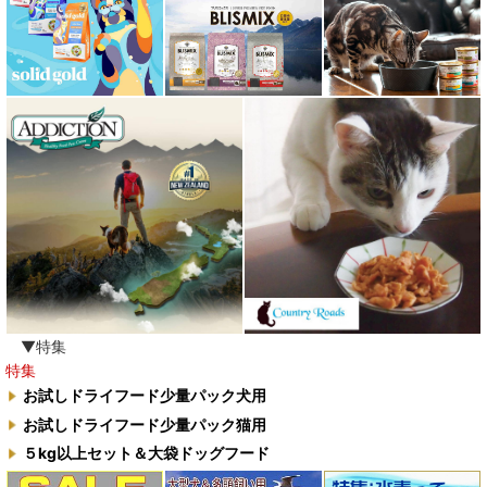
▼特集
特集
お試しドライフード少量パック犬用
お試しドライフード少量パック猫用
５kg以上セット＆大袋ドッグフード