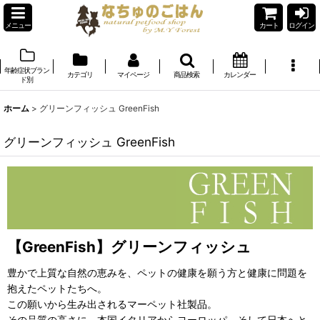
メニュー
カート
ログイン
年齢症状ブラン
カテゴリ
マイページ
商品検索
カレンダー
ド別
ホーム
>
グリーンフィッシュ GreenFish
グリーンフィッシュ GreenFish
【GreenFish】グリーンフィッシュ
豊かで上質な自然の恵みを、ペットの健康を願う方と健康に問題を
抱えたペットたちへ。
この願いから生み出されるマーペット社製品。
その品質の高さに、本国イタリアからヨーロッパ、そして日本へと