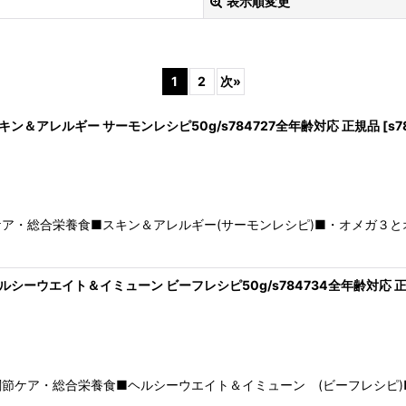
表示順変更
1
2
次
»
 スキン＆アレルギー サーモンレシピ50g/s784727全年齢対応 正規品
[
s7
絞り込む
ア・総合栄養食■スキン＆アレルギー(サーモンレシピ)■・オメガ３
 ヘルシーウエイト＆イミューン ビーフレシピ50g/s784734全年齢対応 
節ケア・総合栄養食■ヘルシーウエイト＆イミューン (ビーフレシピ