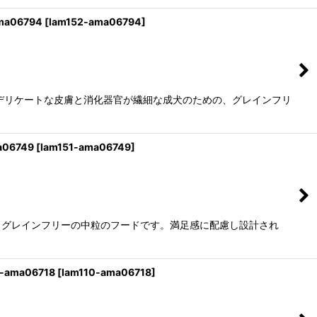
a06794
[
lam152-ama06794
]
デリケートな皮膚と消化器官が繊細な成犬のための、グレインフリ
06749
[
lam151-ama06749
]
、グレインフリーの中粒のフードです。満足感に配慮し設計され
ama06718
[
lam110-ama06718
]