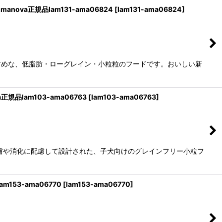
ova正規品lam131-ama06824
[
lam131-ama06824
]
すめな、低脂肪・ローグレイン・小粒粒のフードです。おいしい新
規品lam103-ama06763
[
lam103-ama06763
]
膚や消化に配慮して設計された、子犬向けのグレインフリー小粒フ
153-ama06770
[
lam153-ama06770
]