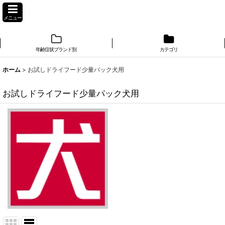
メニュー
年齢症状ブランド別
カテゴリ
ホーム
>
お試しドライフード少量パック犬用
お試しドライフード少量パック犬用