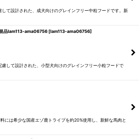
慮して設計された、成犬向けのグレインフリー中粒フードです。新
lam113-ama06756
[
lam113-ama06756
]
配慮して設計された、小型犬向けのグレインフリー小粒フードで
]
料には希少な国産エゾ鹿トライプを約20%使用し、新鮮な馬肉と