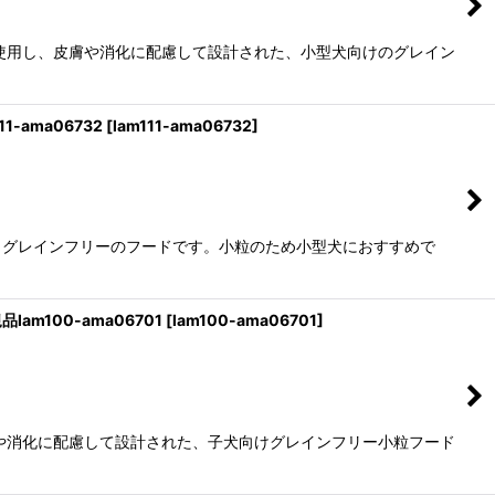
使用し、皮膚や消化に配慮して設計された、小型犬向けのグレイン
-ama06732
[
lam111-ama06732
]
、グレインフリーのフードです。小粒のため小型犬におすすめで
am100-ama06701
[
lam100-ama06701
]
や消化に配慮して設計された、子犬向けグレインフリー小粒フード