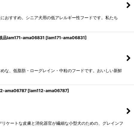
犬におすすめ。シニア犬用の低アレルギー性フードです。私たち
am171-ama06831
[
lam171-ama06831
]
すめな、低脂肪・ローグレイン・中粒のフードです。おいしい新鮮
-ama06787
[
lam112-ama06787
]
デリケートな皮膚と消化器官が繊細な小型犬のための、グレインフ