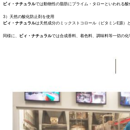
ビィ・ナチュラル
では動物性の脂肪にプライム・タローといわれる酸
3）天然の酸化防止剤を使用
ビィ・ナチュラル
は天然成分のミックストコロール（ビタミンE源）
同様に、
ビィ・ナチュラル
では合成香料、着色料、調味料等一切の化