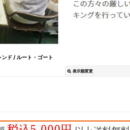
レンド
/
ルート・ゴート
表示順変更
絞り込む