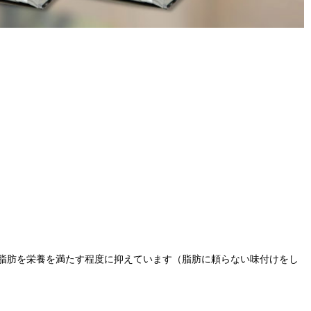
脂肪を栄養を満たす程度に抑えています（脂肪に頼らない味付けをし