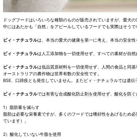
ドッグフードはいろいろな種類のものが販売されていますが、愛犬の
中にはあたかも「自然」をアピールしているフードでも実際はそうで
ビィ・ナチュラル
は、本当の愛犬の健康を第一に考え、本当の安全性
ビィ・ナチュラル
は人工添加物を一切使用せず、すべての素材が自然
ビィ・ナチュラル
は低品質原材料を一切使用せず、人間の食品と同基
オーストラリアの農作物は世界有数の安全性です。
BSE、口蹄疫とも発生していません。またビィ・ナチュラルでは遺伝
ビィ・ナチュラル
では有害な合成酸化防止剤を使用せず、酸化を防ぐ
1）脂肪量を減らす
脂肪は必要な栄養素ですが、多くのフードでは嗜好性をあげるため必
ています）。
2）酸化していない牛脂を使用