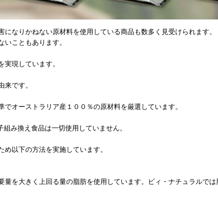
害になりかねない原材料を使用している商品も数多く見受けられます。
ないこともあります。
を実現しています。
由来です。
準でオーストラリア産１００％の原材料を厳選しています。
子組み換え食品は一切使用していません。
ため以下の方法を実施しています。
要量を大きく上回る量の脂肪を使用しています。ビィ・ナチュラルでは