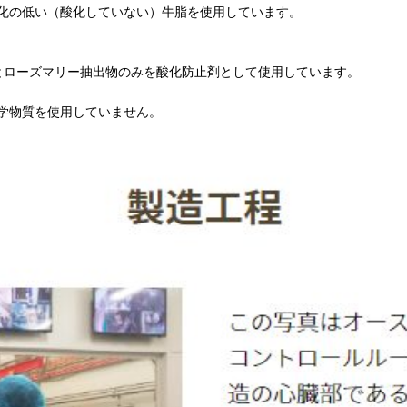
化の低い（酸化していない）牛脂を使用しています。
とローズマリー抽出物のみを酸化防止剤として使用しています。
学物質を使用していません。