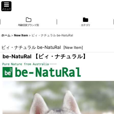
メニュー
年齢症状ブランド別
カテゴリ
ホーム
>
New Item
>
ビィ・ナチュラル be-NatuRal
ビィ・ナチュラル be-NatuRal
[
New Item
]
be-NatuRal 【ビィ・ナチュラル】