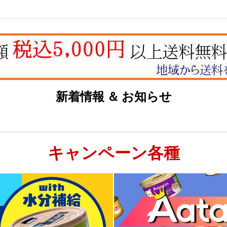
絞り込む
新着情報 ＆ お知らせ
キャンペーン各種