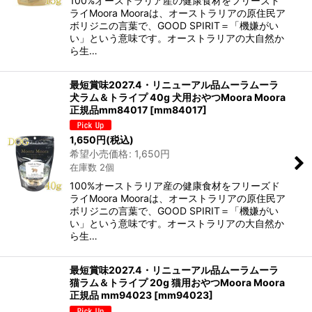
100%オーストラリア産の健康食材をフリーズド
ライMoora Mooraは、オーストラリアの原住民ア
ボリジニの言葉で、GOOD SPIRIT＝「機嫌がい
い」という意味です。オーストラリアの大自然か
ら生…
最短賞味2027.4・リニューアル品ムーラムーラ
犬ラム＆トライプ 40g 犬用おやつMoora Moora
正規品mm84017
[
mm84017
]
1,650
円
(税込)
希望小売価格
:
1,650
円
在庫数 2個
100%オーストラリア産の健康食材をフリーズド
ライMoora Mooraは、オーストラリアの原住民ア
ボリジニの言葉で、GOOD SPIRIT＝「機嫌がい
い」という意味です。オーストラリアの大自然か
ら生…
最短賞味2027.4・リニューアル品ムーラムーラ
猫ラム＆トライプ 20g 猫用おやつMoora Moora
正規品 mm94023
[
mm94023
]