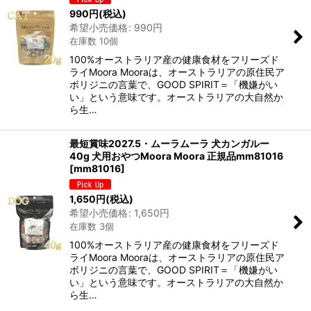
990
円
(税込)
希望小売価格
:
990
円
在庫数 10個
100%オーストラリア産の健康食材をフリーズド
ライMoora Mooraは、オーストラリアの原住民ア
ボリジニの言葉で、GOOD SPIRIT＝「機嫌がい
い」という意味です。オーストラリアの大自然か
ら生…
最短賞味2027.5・ムーラムーラ 犬カンガルー
40g 犬用おやつMoora Moora 正規品mm81016
[
mm81016
]
1,650
円
(税込)
希望小売価格
:
1,650
円
在庫数 3個
100%オーストラリア産の健康食材をフリーズド
ライMoora Mooraは、オーストラリアの原住民ア
ボリジニの言葉で、GOOD SPIRIT＝「機嫌がい
い」という意味です。オーストラリアの大自然か
ら生…