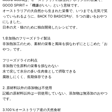
GOOD SPIRIT＝「機嫌がいい」という意味です。
オーストラリアの大自然から生まれた栄養で、いつまでも元気で笑
っていられるように、BACK TO BASICS®が、５つの違いをおやつ
にしました。
日本の犬・猫のために独自開発したレシピです。
1.非加熱のフリーズドライ製法
非加熱加工のため、素材の栄養と風味を損なわずにとじこめた「お
やつ」です。
フリーズドライの利点
非加熱で生原料の栄養を損なわない
水で戻して水分の多い生肉食として摂取できる
腐敗しにくく、長期保存できる
2. 原材料以外の添加物は不使用
記載の原材料以外は一切使用していない、添加物は無添加のおやつ
です。
3.100％オーストラリア産の天然食材