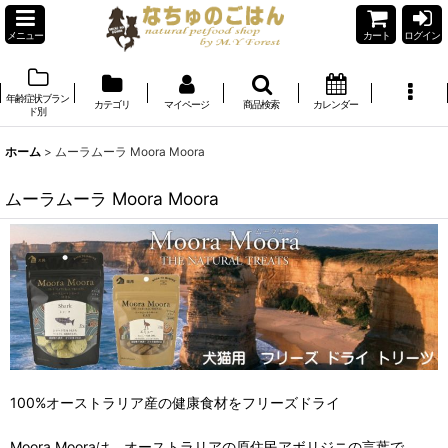
メニュー
カート
ログイン
年齢症状ブラン
カテゴリ
マイページ
商品検索
カレンダー
ド別
ホーム
>
ムーラムーラ Moora Moora
ムーラムーラ Moora Moora
100%オーストラリア産の健康食材をフリーズドライ
Moora Mooraは、オーストラリアの原住民アボリジニの言葉で、