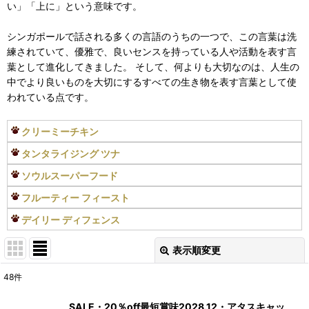
い」「上に」という意味です。
シンガポールで話される多くの言語のうちの一つで、この言葉は洗
練されていて、優雅で、良いセンスを持っている人や活動を表す言
葉として進化してきました。 そして、何よりも大切なのは、人生の
中でより良いものを大切にするすべての生き物を表す言葉として使
われている点です。
クリーミーチキン
タンタライジング ツナ
ソウルスーパーフード
フルーティー フィースト
デイリー ディフェンス
表示順変更
閉じる
48
件
表示数
:
SALE・20％off最短賞味2028.12・アタスキャッ