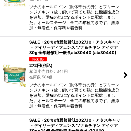
ツナのホールロイン（胴体部分の身）とフリーレ
ンジチキン（放し飼いで育てた鶏）に機能性成分
を追加。愛猫の気になるポイントに配慮しまし
た。オールステージ 全ての猫種向きです。無添
加・無着色：保存料や着色料…
SALE・20％off最短賞味2027.10・アタスキャッ
ト デイリーディフェンス ツナ＆チキン アイケア
80g 全年齢猫用一般食ata30440
[
ata30440
]
272
円
(税込)
希望小売価格
:
341
円
在庫数 584個
ツナのホールロイン（胴体部分の身）とフリーレ
ンジチキン（放し飼いで育てた鶏）に機能性成分
を追加。愛猫の気になるポイントに配慮しまし
た。オールステージ 全ての猫種向きです。無添
加・無着色：保存料や着色料…
SALE・20％off最短賞味2027.10・アタスキャッ
ト デイリーディフェンス ツナ＆チキン アイケア
80g×24個 全年齢猫用一般食ata30440