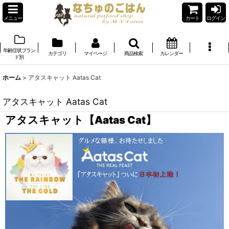
メニュー
カート
ログイン
年齢症状ブラン
カテゴリ
マイページ
商品検索
カレンダー
ド別
ホーム
>
アタスキャット Aatas Cat
アタスキャット Aatas Cat
アタスキャット【Aatas Cat】