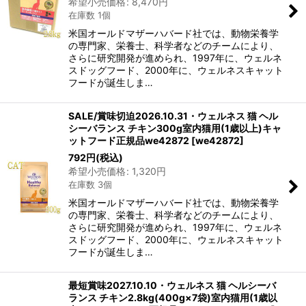
希望小売価格
:
8,470
円
在庫数 1個
米国オールドマザーハバード社では、動物栄養学
の専門家、栄養士、科学者などのチームにより、
さらに研究開発が進められ、1997年に、ウェルネ
スドッグフード、2000年に、ウェルネスキャット
フードが誕生しま…
SALE/賞味切迫2026.10.31・ウェルネス 猫 ヘル
シーバランス チキン300g室内猫用(1歳以上)キャ
ットフード正規品we42872
[
we42872
]
792
円
(税込)
希望小売価格
:
1,320
円
在庫数 3個
米国オールドマザーハバード社では、動物栄養学
の専門家、栄養士、科学者などのチームにより、
さらに研究開発が進められ、1997年に、ウェルネ
スドッグフード、2000年に、ウェルネスキャット
フードが誕生しま…
最短賞味2027.10.10・ウェルネス 猫 ヘルシーバ
ランス チキン2.8kg(400g×7袋)室内猫用(1歳以