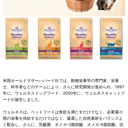
米国オールドマザーハバード社では、動物栄養学の専門家、栄養
士、科学者などのチームにより、さらに研究開発が進められ、1997
年に、ウェルネスドッグフード、2000年に、ウェルネスキャットフ
ードが誕生しました。
ウェルネスは、ペットフードは食欲を満たすだけでなく、必要最小
限の栄養を供給するだけではなく、厳選した自然素材をバランスよ
く配合し、さらに、乳酸菌、オメガ-3脂肪酸、オメガ-6脂肪酸、抗