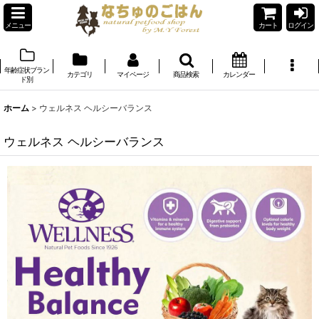
メニュー
カート
ログイン
年齢症状ブラン
カテゴリ
マイページ
商品検索
カレンダー
ド別
ホーム
>
ウェルネス ヘルシーバランス
ウェルネス ヘルシーバランス