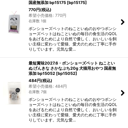
国産無添加 bp15175
[
bp15175
]
770
円
(税込)
希望小売価格
:
770
円
在庫数 1個
ボンショーズペットのねこといぬのおやつボンシ
ョーズペットはねこといぬの毎日の食生活のQOL
をあげるためにより自然で優しく、おいしいを飼
い主様に変わって愛猫、愛犬のために丁寧に手作
りしています。元気な愛…
最短賞味2027.6・ボンショーズペット ねことい
ぬ げんきな さかなぷち20g 犬猫用おやつ 国産無
添加 bp15052
[
bp15052
]
484
円
(税込)
希望小売価格
:
484
円
在庫数 7個
ボンショーズペットのねこといぬのおやつボンシ
ョーズペットはねこといぬの毎日の食生活のQOL
をあげるためにより自然で優しく、おいしいを飼
い主様に変わって愛猫、愛犬のために丁寧に手作
りしています。元気な愛…