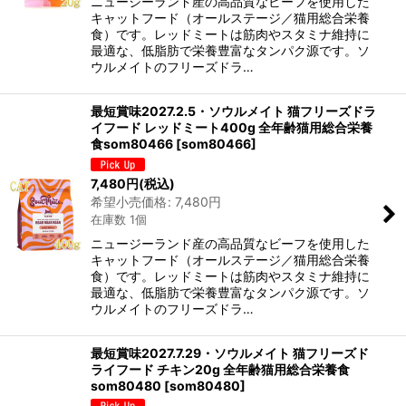
ニュージーランド産の高品質なビーフを使用した
キャットフード（オールステージ／猫用総合栄養
食）です。レッドミートは筋肉やスタミナ維持に
最適な、低脂肪で栄養豊富なタンパク源です。ソ
ウルメイトのフリーズドラ…
最短賞味2027.2.5・ソウルメイト 猫フリーズドラ
イフード レッドミート400g 全年齢猫用総合栄養
食som80466
[
som80466
]
7,480
円
(税込)
希望小売価格
:
7,480
円
在庫数 1個
ニュージーランド産の高品質なビーフを使用した
キャットフード（オールステージ／猫用総合栄養
食）です。レッドミートは筋肉やスタミナ維持に
最適な、低脂肪で栄養豊富なタンパク源です。ソ
ウルメイトのフリーズドラ…
最短賞味2027.7.29・ソウルメイト 猫フリーズド
ライフード チキン20g 全年齢猫用総合栄養食
som80480
[
som80480
]