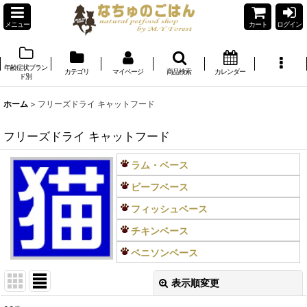
メニュー
カート
ログイン
年齢症状ブラン
カテゴリ
マイページ
商品検索
カレンダー
ド別
ホーム
>
フリーズドライ キャットフード
フリーズドライ キャットフード
ラム・ベース
ビーフベース
フィッシュベース
チキンベース
ベニソンベース
表示順変更
閉じる