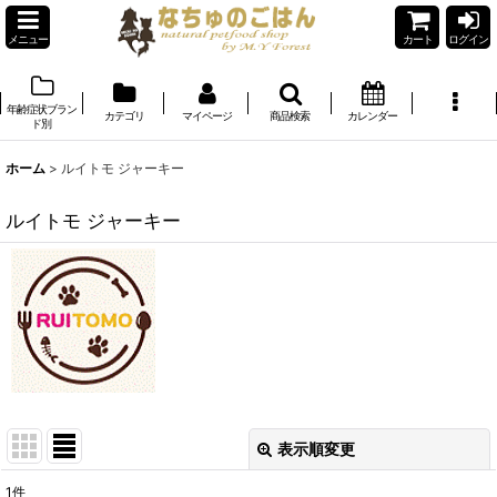
メニュー
カート
ログイン
年齢症状ブラン
カテゴリ
マイページ
商品検索
カレンダー
ド別
ホーム
>
ルイトモ ジャーキー
ルイトモ ジャーキー
表示順変更
閉じる
1
件