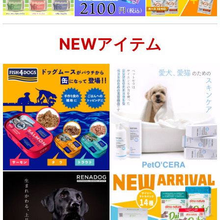
腎臓ケア対応ドッグフード
NEWアイテム
関節サポート対応 フード for DOG
肝臓ケア対応ドッグフード
肥満ケア対応 フード for DOG
泌尿器ケア対応 フード for DOG
胃腸ケア対応 フード for DOG
口腔内・喉ケア対応商品 犬用