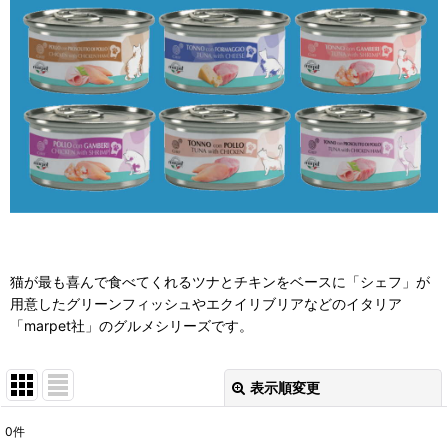
猫が最も喜んで食べてくれるツナとチキンをベースに「シェフ」が
用意したグリーンフィッシュやエクイリブリアなどのイタリア
「marpet社」のグルメシリーズです。
表示順変更
閉じる
0
件
表示数
: