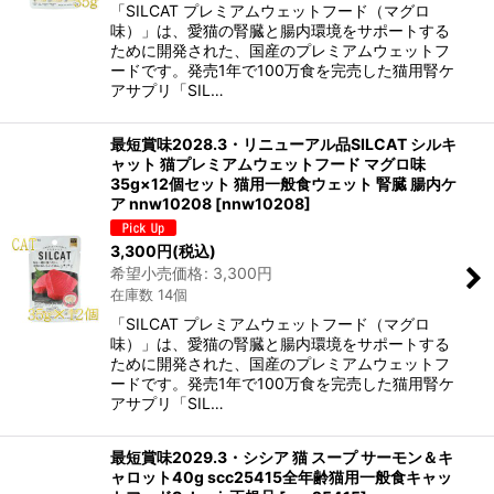
「SILCAT プレミアムウェットフード（マグロ
味）」は、愛猫の腎臓と腸内環境をサポートする
ために開発された、国産のプレミアムウェットフ
ードです。発売1年で100万食を完売した猫用腎ケ
アサプリ「SIL…
最短賞味2028.3・リニューアル品SILCAT シルキ
ャット 猫プレミアムウェットフード マグロ味
35g×12個セット 猫用一般食ウェット 腎臓 腸内ケ
ア nnw10208
[
nnw10208
]
3,300
円
(税込)
希望小売価格
:
3,300
円
在庫数 14個
「SILCAT プレミアムウェットフード（マグロ
味）」は、愛猫の腎臓と腸内環境をサポートする
ために開発された、国産のプレミアムウェットフ
ードです。発売1年で100万食を完売した猫用腎ケ
アサプリ「SIL…
最短賞味2029.3・シシア 猫 スープ サーモン＆キ
ャロット40g scc25415全年齢猫用一般食キャッ