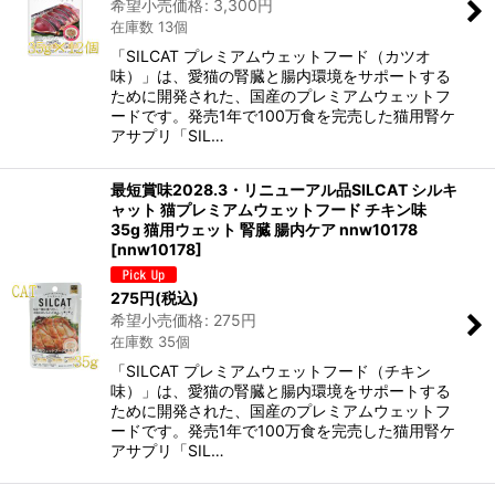
希望小売価格
:
3,300
円
在庫数 13個
「SILCAT プレミアムウェットフード（カツオ
味）」は、愛猫の腎臓と腸内環境をサポートする
ために開発された、国産のプレミアムウェットフ
ードです。発売1年で100万食を完売した猫用腎ケ
アサプリ「SIL…
最短賞味2028.3・リニューアル品SILCAT シルキ
ャット 猫プレミアムウェットフード チキン味
35g 猫用ウェット 腎臓 腸内ケア nnw10178
[
nnw10178
]
275
円
(税込)
希望小売価格
:
275
円
在庫数 35個
「SILCAT プレミアムウェットフード（チキン
味）」は、愛猫の腎臓と腸内環境をサポートする
ために開発された、国産のプレミアムウェットフ
ードです。発売1年で100万食を完売した猫用腎ケ
アサプリ「SIL…