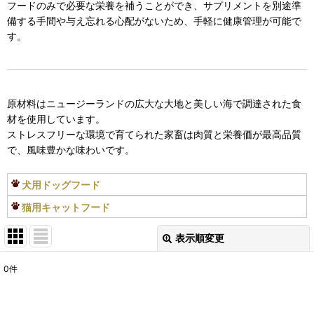
フードのみで必要な栄養を補うことができ、サプリメントを別途準
備する手間や与え忘れる心配がないため、手軽に健康管理が可能で
す。
原材料はニュージーランドの広大な大地と美しい海で調達された食
材を使用しています。
ストレスフリーな環境で育てられた家畜は肉質と栄養価が最高品質
で、風味豊かな味わいです。
犬用ドッグフード
猫用キャットフード
表示順変更
閉じる
0
件
表示数
:
在庫あり