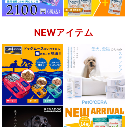
腎臓ケア対応ドッグフード
関節サポート対応 フード for DOG
NEWアイテム
肝臓ケア対応ドッグフード
肥満ケア対応 フード for DOG
泌尿器ケア対応 フード for DOG
胃腸ケア対応 フード for DOG
口腔内・喉ケア対応商品 犬用