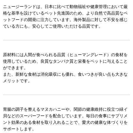
ニュージーランドは、日本に比べて動物福祉や健康管理において厳
格な基準を設けているペット先進国のため、より自然で高品質なペ
ットフードの開発に注力しています。海外製品に対して不安を感じ
ている方にも、安心してご使用いただける品質です。
原材料には人間が食べられる品質（ヒューマングレード）の食材を
使用しているため、良質なタンパク質と栄養をペットに与えること
ができます。
また、新鮮な食材は消化吸収にも優れ、食いつきが良い点も大きな
メリットです。
胃腸の調子を整えるマヌカハニーや、関節の健康維持に役立つ緑イ
貝などのスーパーフードを配合しています。毎日の食事にサプリメ
ント効果のある食材を取り入れることで、愛犬の健康な体づくりを
サポートします。