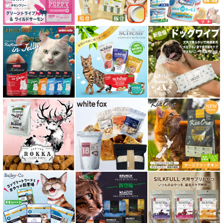
関節サポート対応 フード for CAT
糖尿ケア対応 フード for CAT
肥満ケア対応 フード for CAT
泌尿器ケア対応 フード for CAT
胃腸ケア対応 フード for CAT
口腔内・喉ケア対応商品 猫用
食欲サポート対応キャットフード
肝臓ケア対応キャットフード