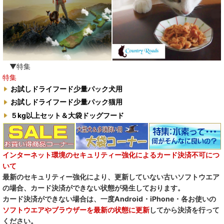
▼特集
特集
お試しドライフード少量パック犬用
お試しドライフード少量パック猫用
５kg以上セット＆大袋ドッグフード
インターネット環境のセキュリティー強化によるカード決済不可につ
いて
最新のセキュリティー強化により、更新していない古いソフトウエア
の場合、カード決済ができない状態が発生しております。
カード決済ができない場合は、一度Android・iPhone・各お使いの
ソフトウエアやブラウザーを最新の状態に更新
してから決済を行って
ください。