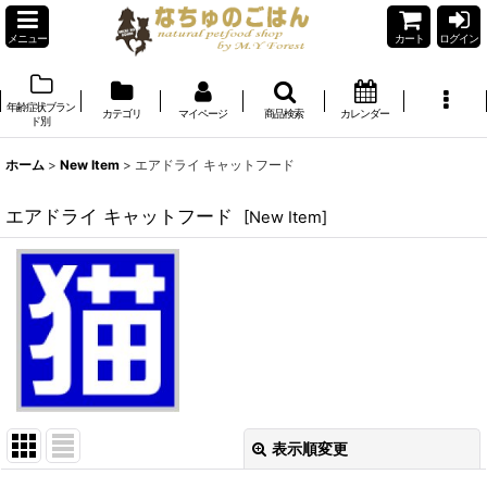
メニュー
カート
ログイン
年齢症状ブラン
カテゴリ
マイページ
商品検索
カレンダー
ド別
ホーム
>
New Item
>
エアドライ キャットフード
エアドライ キャットフード
[
New Item
]
表示順変更
閉じる