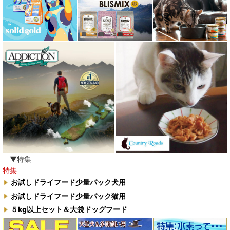
▼特集
特集
お試しドライフード少量パック犬用
お試しドライフード少量パック猫用
５kg以上セット＆大袋ドッグフード