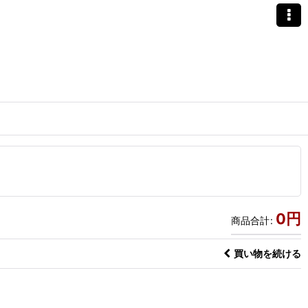
0
円
商品合計
:
買い物を続ける