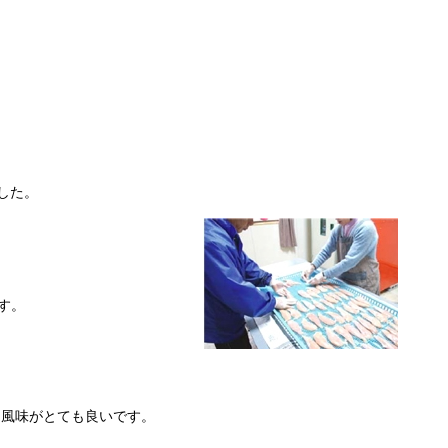
した。
す。
に風味がとても良いです。