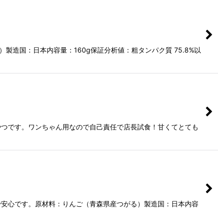
造国：日本内容量：160g保証分析値：粗タンパク質 75.8%以
やつです。ワンちゃん用なので自己責任で店長試食！甘くてとても
で安心です。原材料：りんご（青森県産つがる）製造国：日本内容