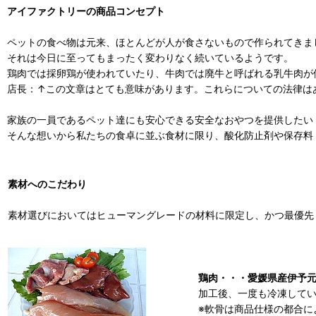
アイファクトリーの商品コンセプト
ペットの食べ物は元来、ほとんどが人が食さないもので作られてきま
それは今日に至ってもまったく変わりなく続いているようです。
鶏肉では採卵鶏が使われていたり、牛肉では廃牛と呼ばれる乳牛肉が
店長：↑この文章はとても意味があります。これらについての法律は
家族の一員であるペット達にも安心できる安全なおやつを提供したい
そんな想いから私たちの食卓に並ぶ食材に限り、酸化防止剤や保存料
素材へのこだわり
素材選びにおいてはヒューマングレードの材料に限定し、かつ最優先
鶏肉・・・愛媛県産伊予
加工後、一度も冷凍して
※軟骨は商品仕様の都合に