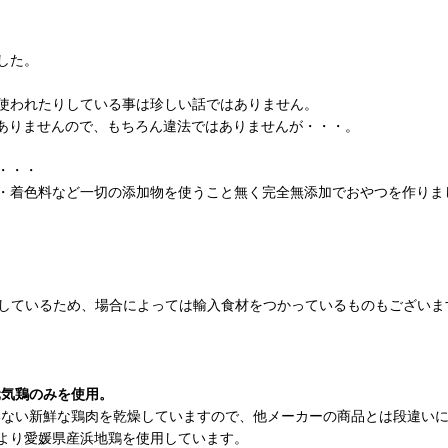
した。
使われたりしている事は珍しい話ではありません。
ありませんので、もちろん違法ではありませんが・・・。
・・・
・着色料など一切の添加物を使うこと無く完全無添加でおやつを作りま
しているため、場合によっては輸入食材をつかっているものもございま
元気鶏のみを使用。
いない新鮮な鶏肉を乾燥していますので、他メーカーの商品とは段違い
より愛媛県産浜地鶏を使用しています。