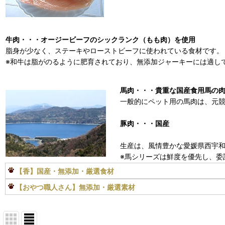
牛肉・・・オージービーフのシックランク（もも肉）を使用
脂身が少なく、ステーキやローストビーフに使われている食材です。
※和牛は脂がのるように肥育されており、無添加ジャーキーには適し
馬肉・・・貴重な国産食用馬の
一般的にペット用の馬肉は、元
豚肉・・・国産
生産は、風情豊かな愛媛県西宇
※馬シリーズは鮮度を優先し、委
【香】国産・無添加・厳選食材
【おやつ職人さん】無添加・厳選素材