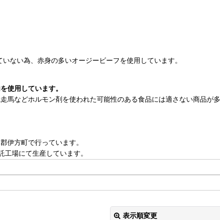
ていない為、赤身の多いオージービーフを使用しています。
肉を使用しています。
競走馬などホルモン剤を使われた可能性のある食品には適さない商品が
和郡伊方町で行っています。
託工場にて生産しています。
表示順変更