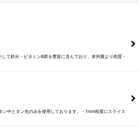
そして鉄分・ビタミンB群を豊富に含んでおり、本州鹿より肉質・
タン中とタン先のみを使用しております。・1mm程度にスライス