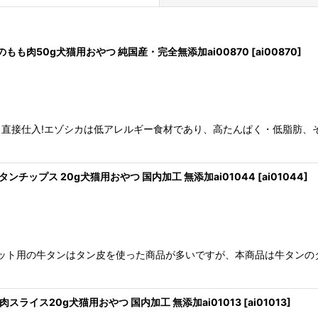
カのもも肉50g犬猫用おやつ 純国産・完全無添加ai00870
[
ai00870
]
直接仕入!エゾシカは低アレルギー食材であり、高たんぱく・低脂肪、
絞り込む
タンチップス 20g犬猫用おやつ 国内加工 無添加ai01044
[
ai01044
]
ット用の牛タンはタン皮を使った商品が多いですが、本商品は牛タンの
肉スライス20g犬猫用おやつ 国内加工 無添加ai01013
[
ai01013
]