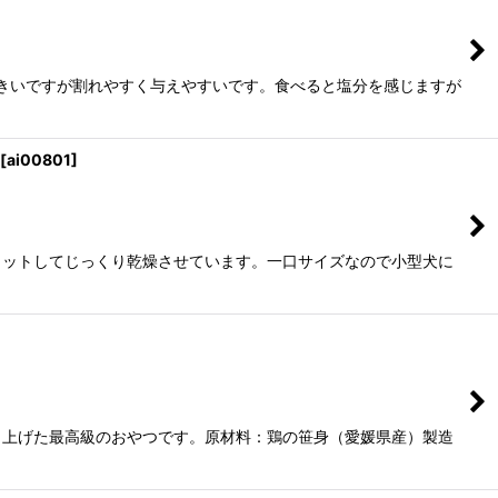
きいですが割れやすく与えやすいです。食べると塩分を感じますが
[
ai00801
]
カットしてじっくり乾燥させています。一口サイズなので小型犬に
り上げた最高級のおやつです。原材料：鶏の笹身（愛媛県産）製造