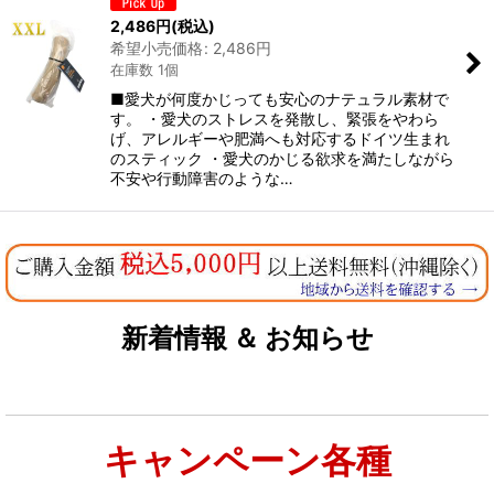
2,486
円
(税込)
希望小売価格
:
2,486
円
在庫数 1個
■愛犬が何度かじっても安心のナテュラル素材で
す。 ・愛犬のストレスを発散し、緊張をやわら
げ、アレルギーや肥満へも対応するドイツ生まれ
のスティック ・愛犬のかじる欲求を満たしながら
不安や行動障害のような…
新着情報 ＆ お知らせ
キャンペーン各種