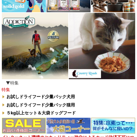
▼特集
特集
お試しドライフード少量パック犬用
お試しドライフード少量パック猫用
５kg以上セット＆大袋ドッグフード