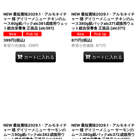
NEW 最短賞味2029.1・アルモネイチ
NEW 最短賞味2029.1・アルモネイチ
ャー 猫 デイリーメニュー チキンのム
ャー 猫 デイリーメニュー チキンのム
ース90g紙パックalc361成猫用ウェッ
ース380g紙パックalc371成猫用ウェ
ト総合栄養食 正規品
[
alc361
]
ット総合栄養食 正規品
[
alc371
]
399
円
(税込)
871
円
(税込)
希望小売価格
:
399
円
希望小売価格
:
871
円
カートに入れる
カートに入れる
NEW 最短賞味2029.1・アルモネイチ
NEW 最短賞味2029.1・アルモネイチ
ャー 猫 デイリーメニュー サーモンの
ャー 猫 デイリーメニュー サーモンの
ムース90g紙パックalc362成猫用ウ
ムース380g紙パックalc372成猫用ウ