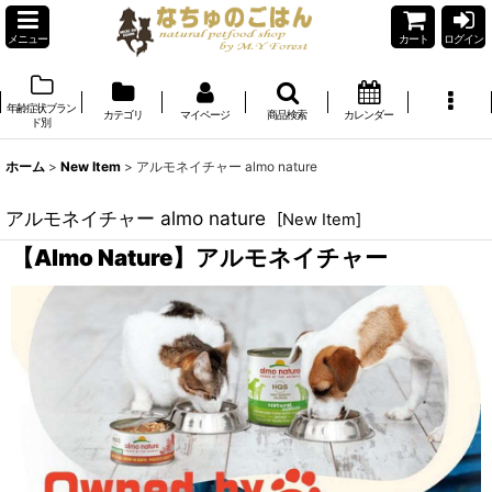
メニュー
カート
ログイン
年齢症状ブラン
カテゴリ
マイページ
商品検索
カレンダー
ド別
ホーム
>
New Item
>
アルモネイチャー almo nature
アルモネイチャー almo nature
[
New Item
]
【Almo Nature】アルモネイチャー