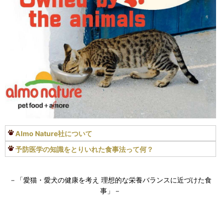
Almo Nature社について
予防医学の知識をとりいれた食事法って何？
－「愛猫・愛犬の健康を考え 理想的な栄養バランスに近づけた食
事」－