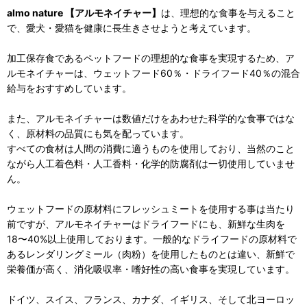
almo nature 【アルモネイチャー】
は、理想的な食事を与えること
で、愛犬・愛猫を健康に長生きさせようと考えています。
加工保存食であるペットフードの理想的な食事を実現するため、ア
ルモネイチャーは、ウェットフード60％・ドライフード40％の混合
給与をおすすめしています。
また、アルモネイチャーは数値だけをあわせた科学的な食事ではな
く、原材料の品質にも気を配っています。
すべての食材は人間の消費に適うものを使用しており、当然のこと
ながら人工着色料・人工香料・化学的防腐剤は一切使用していませ
ん。
ウェットフードの原材料にフレッシュミートを使用する事は当たり
前ですが、アルモネイチャーはドライフードにも、新鮮な生肉を
18〜40%以上使用しております。一般的なドライフードの原材料で
あるレンダリングミール（肉粉）を使用したものとは違い、新鮮で
栄養価が高く、消化吸収率・嗜好性の高い食事を実現しています。
ドイツ、スイス、フランス、カナダ、イギリス、そして北ヨーロッ