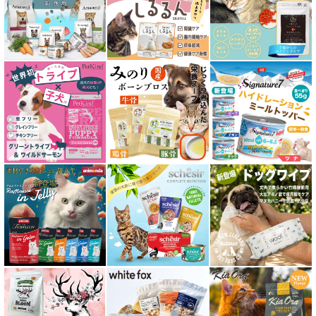
皮膚・被毛ケア対応 フード for CAT
食物アレルギー対応キャットフード
腎臓ケア対応キャットフード
関節サポート対応 フード for CAT
糖尿ケア対応 フード for CAT
肥満ケア対応 フード for CAT
泌尿器ケア対応 フード for CAT
胃腸ケア対応 フード for CAT