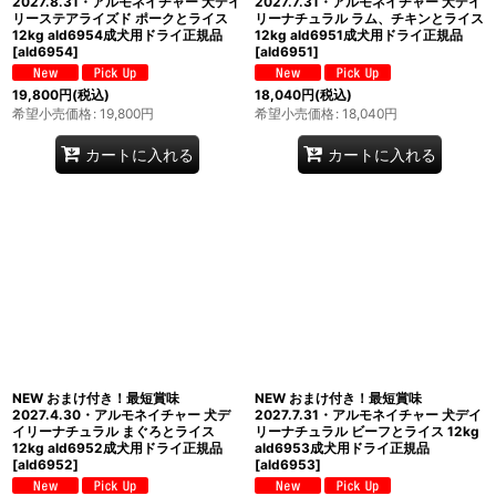
2027.8.31・アルモネイチャー 犬デイ
2027.7.31・アルモネイチャー 犬デイ
リーステアライズド ポークとライス
リーナチュラル ラム、チキンとライス
12kg ald6954成犬用ドライ正規品
12kg ald6951成犬用ドライ正規品
[
ald6954
]
[
ald6951
]
19,800
円
(税込)
18,040
円
(税込)
希望小売価格
:
19,800
円
希望小売価格
:
18,040
円
カートに入れる
カートに入れる
NEW おまけ付き！最短賞味
NEW おまけ付き！最短賞味
2027.4.30・アルモネイチャー 犬デ
2027.7.31・アルモネイチャー 犬デイ
イリーナチュラル まぐろとライス
リーナチュラル ビーフとライス 12kg
12kg ald6952成犬用ドライ正規品
ald6953成犬用ドライ正規品
[
ald6952
]
[
ald6953
]