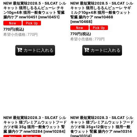
NEW 最短賞味2028.5・SILCAT シル
NEW 最短賞味2028.5・SILCAT シル
キャット 猫用しるるんピューレ チキ
キャット 猫用しるるんピューレ ヤギ
ン10g×4本 猫用一般食ウェット 腎臓
ミルク10g×4本 猫用一般食ウェット
腸内ケア nnw10451
[
nnw10451
]
腎臓 腸内ケア nnw10468
[
nnw10468
]
770
円
(税込)
770
円
(税込)
希望小売価格
:
770
円
希望小売価格
:
770
円
カートに入れる
カートに入れる
NEW 最短賞味2028.3・SILCAT シル
NEW 最短賞味2028.3・SILCAT シル
キャット 猫プレミアムウェットフード
キャット 猫プレミアムウェットフード
カツオ味 35g 猫用一般食ウェット 腎
カツオ味 35g×12個セット 猫用一般
臓 腸内ケア nnw10284
[
nnw10284
]
食ウェット 腎臓 腸内ケア nnw10314
[
nnw10314
]