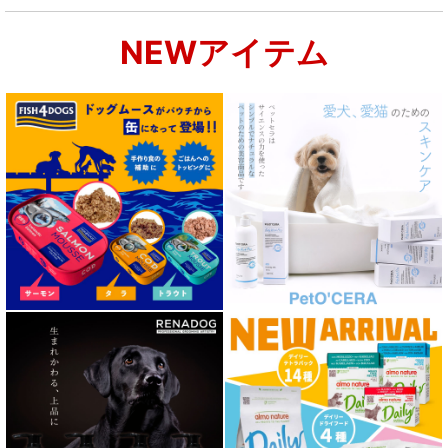
関節サポート対応 フード for DOG
NEWアイテム
肝臓ケア対応ドッグフード
肥満ケア対応 フード for DOG
泌尿器ケア対応 フード for DOG
胃腸ケア対応 フード for DOG
口腔内・喉ケア対応商品 犬用
心臓ケア対応ドッグフード