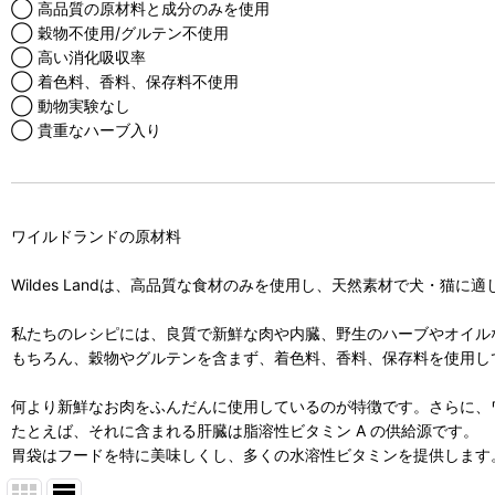
◯ 高品質の原材料と成分のみを使用
◯ 穀物不使用/グルテン不使用
◯ 高い消化吸収率
◯ 着色料、香料、保存料不使用
◯ 動物実験なし
◯ 貴重なハーブ入り
ワイルドランドの原材料
Wildes Landは、高品質な食材のみを使用し、天然素材で犬・猫に
私たちのレシピには、良質で新鮮な肉や内臓、野生のハーブやオイル
もちろん、穀物やグルテンを含まず、着色料、香料、保存料を使用し
何より新鮮なお肉をふんだんに使用しているのが特徴です。さらに、
たとえば、それに含まれる肝臓は脂溶性ビタミン A の供給源です。
胃袋はフードを特に美味しくし、多くの水溶性ビタミンを提供します