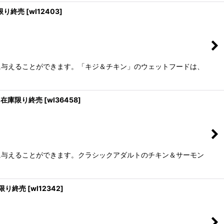
庫限り終売
[
wl12403
]
に与えることができます。「キジ＆チキン」のウェットフードは、
 ※在庫限り終売
[
wl36458
]
に与えることができます。クラシックアダルトのチキン＆サーモン
庫限り終売
[
wl12342
]