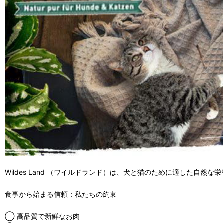
Wildes Land （ワイルドランド）は、犬と猫のために適した自然な
食事から始まる信頼：私たちの約束
◯ 高品質で新鮮なお肉