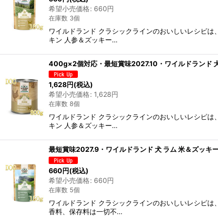
希望小売価格
:
660
円
在庫数 3個
ワイルドランド クラシックラインのおいしいレシピは、
キン 人参＆ズッキー…
400g×2個対応・最短賞味2027.10・ワイルドランド
1,628
円
(税込)
希望小売価格
:
1,628
円
在庫数 8個
ワイルドランド クラシックラインのおいしいレシピは、
キン 人参＆ズッキー…
最短賞味2027.9・ワイルドランド 犬 ラム 米＆ズッキ
660
円
(税込)
希望小売価格
:
660
円
在庫数 5個
ワイルドランド クラシックラインのおいしいレシピは
香料、保存料は一切不…