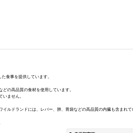
適した食事を提供しています。
などの高品質の食材を使用しています。
ていません。
ワイルドランドには、レバー、肺、胃袋などの高品質の内臓も含まれて
。