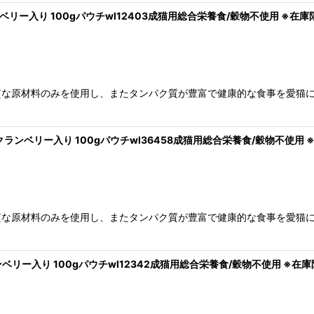
ベリー入り 100gパウチwl12403成猫用総合栄養食/穀物不使用 ※在
質な原材料のみを使用し、またタンパク質が豊富で健康的な食事を愛猫
クランベリー入り 100gパウチwl36458成猫用総合栄養食/穀物不使用
質な原材料のみを使用し、またタンパク質が豊富で健康的な食事を愛猫
ンベリー入り 100gパウチwl12342成猫用総合栄養食/穀物不使用 ※在