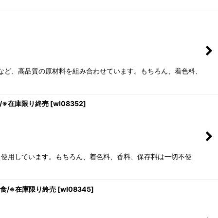
油など、高品質の原材料を組み合わせています。もちろん、着色料、
食/※在庫限り終売
[
wl08352
]
のを使用しています。もちろん、着色料、香料、保存料は一切不使
養食/※在庫限り終売
[
wl08345
]