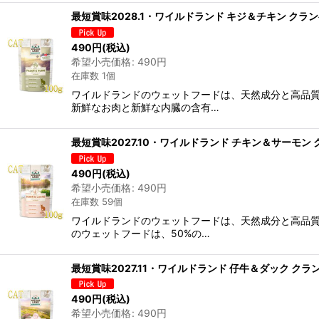
最短賞味2028.1・ワイルドランド キジ＆チキン クラン
490
円
(税込)
希望小売価格
:
490
円
在庫数 1個
ワイルドランドのウェットフードは、天然成分と高品
新鮮なお肉と新鮮な内臓の含有…
最短賞味2027.10・ワイルドランド チキン＆サーモン 
490
円
(税込)
希望小売価格
:
490
円
在庫数 59個
ワイルドランドのウェットフードは、天然成分と高品
のウェットフードは、50%の…
最短賞味2027.11・ワイルドランド 仔牛＆ダック クラ
490
円
(税込)
希望小売価格
:
490
円