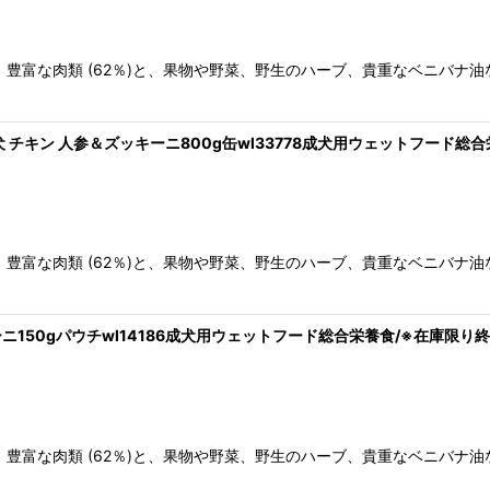
豊富な肉類 (62％)と、果物や野菜、野生のハーブ、貴重なベニバナ
 犬 チキン 人参＆ズッキーニ800g缶wl33778成犬用ウェットフード総
豊富な肉類 (62％)と、果物や野菜、野生のハーブ、貴重なベニバナ
ーニ150gパウチwl14186成犬用ウェットフード総合栄養食/※在庫限り
、豊富な肉類 (62％)と、果物や野菜、野生のハーブ、貴重なベニバナ