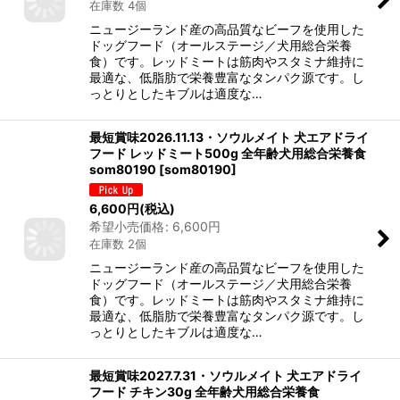
在庫数 4個
ニュージーランド産の高品質なビーフを使用した
ドッグフード（オールステージ／犬用総合栄養
食）です。レッドミートは筋肉やスタミナ維持に
最適な、低脂肪で栄養豊富なタンパク源です。し
っとりとしたキブルは適度な…
最短賞味2026.11.13・ソウルメイト 犬エアドライ
フード レッドミート500g 全年齢犬用総合栄養食
som80190
[
som80190
]
6,600
円
(税込)
希望小売価格
:
6,600
円
在庫数 2個
ニュージーランド産の高品質なビーフを使用した
ドッグフード（オールステージ／犬用総合栄養
食）です。レッドミートは筋肉やスタミナ維持に
最適な、低脂肪で栄養豊富なタンパク源です。し
っとりとしたキブルは適度な…
最短賞味2027.7.31・ソウルメイト 犬エアドライ
フード チキン30g 全年齢犬用総合栄養食