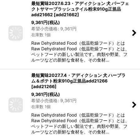
最短賞味2027.6.23・アディクション 犬 パーフェ
クトサマーブラッシュテイル粉末910g正規品
add21662
[
add21662
]
9,361
円
(税込)
希望小売価格
:
9,361
円
在庫数 1個
Raw Dehydrated Food（低温乾燥フード）とは
Raw Dehydrated Food（低温乾燥フード）とは、
ペットフードの新しい製法です。肉類や野菜、フ
ルーツなどの新鮮な食材を、その食材…
最短賞味2027.7.4・アディクション 犬 ハーブラ
ム＆ポテト粉末910g正規品add21266
[
add21266
]
9,361
円
(税込)
希望小売価格
:
9,361
円
在庫数 1個
Raw Dehydrated Food（低温乾燥フード）とは
Raw Dehydrated Food（低温乾燥フード）とは、
ペットフードの新しい製法です。肉類や野菜、フ
ルーツなどの新鮮な食材を、その食材…