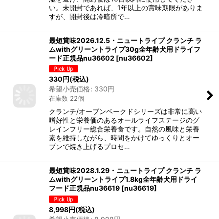
い。未開封であれば、1年以上の賞味期限がありま
すが、開封後は冷暗所で…
最短賞味2026.12.5・ニュートライプ クランチ ラ
ムwithグリーントライプ30g全年齢犬用ドライフ
ード正規品nu36602
[
nu36602
]
330
円
(税込)
希望小売価格
:
330
円
在庫数 22個
クランチ/オーブンベークドシリーズは非常に高い
嗜好性と栄養価のあるオールライフステージのグ
レインフリー総合栄養食です。自然の風味と栄養
素を維持しながら、時間をかけてゆっくりとオー
ブンで焼き上げるプロセ…
最短賞味2028.1.29・ニュートライプ クランチ ラ
ムwithグリーントライプ1.8kg全年齢犬用ドライ
フード正規品nu36619
[
nu36619
]
8,998
円
(税込)