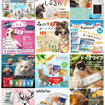
皮膚・被毛ケア対応 フード for CAT
食物アレルギー対応キャットフード
腎臓ケア対応キャットフード
関節サポート対応 フード for CAT
糖尿ケア対応 フード for CAT
肥満ケア対応 フード for CAT
泌尿器ケア対応 フード for CAT
胃腸ケア対応 フード for CAT