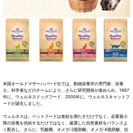
米国オールドマザーハバード社では、動物栄養学の専門家、栄養
士、科学者などのチームにより、さらに研究開発が進められ、1997
年に、ウェルネスドッグフード、2000年に、ウェルネスキャットフ
ードが誕生しました。
ウェルネスは、ペットフードは食欲を満たすだけでなく、必要最小
限の栄養を供給するだけではなく、厳選した自然素材をバランスよ
く配合し、さらに、乳酸菌、オメガ-3脂肪酸、オメガ-6脂肪酸、抗