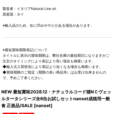
製造者：イタリアNatural Line srl
原産国：タイ
※輸入品のため、缶に凹みやサビがある場合があります。
※最短賞味期限表記について
タイトルに表示の賞味期限は、弊社在庫の最短期日になりますがご
注文のタイミングにより表記より長い場合も御座います。
◆輸入元入荷状況により表記より短くなる場合も御座います。
◆賞味期限のご指定（期限の長い商品等）はお受け出来ませんの
で、予めご了承ください。
NEW 最短賞味2028.12・ナチュラルコード猫NＣヴェッ
ルタータシリーズ全6缶お試しセットnanset成猫用一般
食 正規品/SALE
[
nanset
]