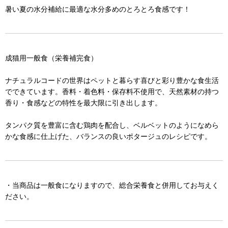
暑い夏の水分補給に最適な水分多めのとろとろ食感です！
成猫用一般食（栄養補完食）
ナチュラルコードの世界はペットと暮らす喜びと彩り豊かな食生活
でできています。香料・着色料・保存料不使用で、天然素材の持つ
香り・食感などの特性を最大限に引き出します。
タンパク質を豊富に含む鶏肉を配合し、ベルベットのようになめら
かな食感に仕上げた、バランスの良いポタージュのレシピです。
・当商品は一般食になりますので、総合栄養食と併用してお与えく
ださい。