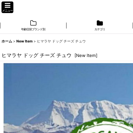
メニュー
年齢症状ブランド別
カテゴリ
ホーム
>
New Item
>
ヒマラヤ ドッグ チーズ チュウ
ヒマラヤ ドッグ チーズ チュウ
[
New Item
]