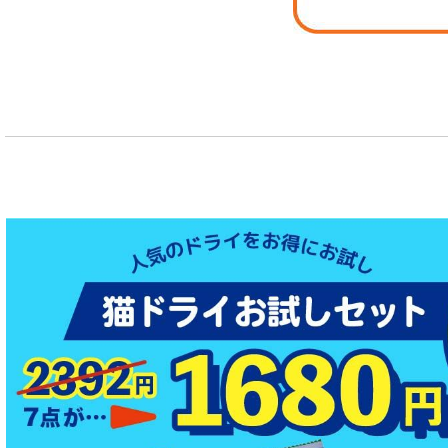
お試しドライフード少量パック犬用
お試しドライフード少量パック猫用
特集：大型犬＆多頭飼い用：セット＆大袋ドッグフード
特集 グリーントライプ（第４胃）とは
特集 フリーズドライ
特集 エアドライフード
特殊製法のドッグフード
特殊製法のキャットフード