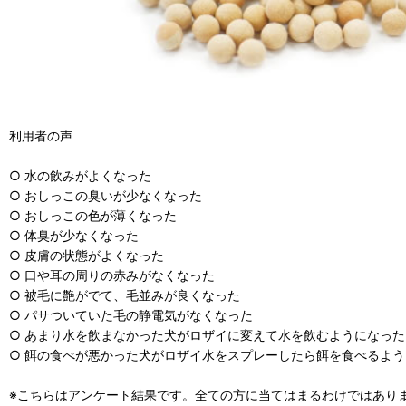
利用者の声
○ 水の飲みがよくなった
○ おしっこの臭いが少なくなった
○ おしっこの色が薄くなった
○ 体臭が少なくなった
○ 皮膚の状態がよくなった
○ 口や耳の周りの赤みがなくなった
○ 被毛に艶がでて、毛並みが良くなった
○ パサついていた毛の静電気がなくなった
○ あまり水を飲まなかった犬がロザイに変えて水を飲むようになった
○ 餌の食べが悪かった犬がロザイ水をスプレーしたら餌を食べるよ
※こちらはアンケート結果です。全ての方に当てはまるわけではあり