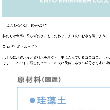
○ こだわるのは、食事だけ？
私たちが食事に限らずお水にもこだわり、より良いお水を選ぶように
○ ロザイボトルって？
ボトルに水道水など飲料水を注ぐと、中に入っているコロコロとした
そして、ペットに適したバランスの良い天然ミネラル成分がお水に溶