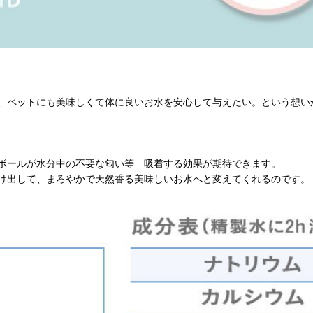
、ペットにも美味しくて体に良いお水を安心して与えたい。という想い
ボールが水分中の不要な匂い等 吸着する効果が期待できます。
け出して、まろやかで天然香る美味しいお水へと変えてくれるのです。