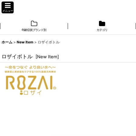
メニュー
年齢症状ブランド別
カテゴリ
ホーム
>
New Item
>
ロザイボトル
ロザイボトル
[
New Item
]