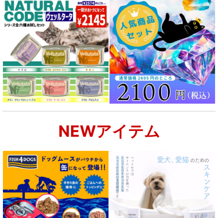
シニア犬用フード for DOG
食物アレルギー対応 ドッグフード
腎臓ケア対応ドッグフード
関節サポート対応 フード for DOG
NEWアイテム
肝臓ケア対応ドッグフード
肥満ケア対応 フード for DOG
泌尿器ケア対応 フード for DOG