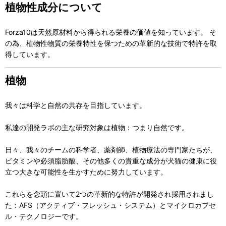
植物性成分について
Forza10は天然原材料から得られる栄養の価値を知っています。 そ
の為、植物性物質の栄養特性を保つための革新的な技術で特許を取
得しています。
植物
我々は科学と自然の共存を目指しています。
私達の開発ラボの主な研究対象は植物：つまり自然です。
日々、我々のチームの科学者、薬剤師、植物療法の専門家たちが、
ビタミンや必須脂肪酸、その他多くの貴重な成分が犬猫の健康に役
立つ大きな可能性を生かすために努力しています。
これらを念頭に置いて2つの革新的な特許が開発され採用されまし
た：AFS（アクティブ・フレッシュ・システム）とマイクロカプセ
ル・テクノロジーです。