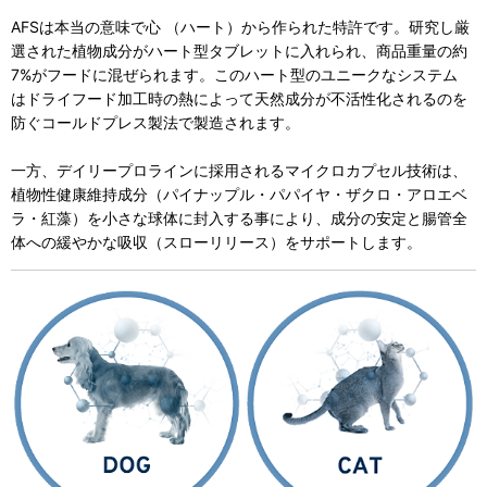
AFSは本当の意味で心 （ハート）から作られた特許です。研究し厳
選された植物成分がハート型タブレットに入れられ、商品重量の約
7%がフードに混ぜられます。このハート型のユニークなシステム
はドライフード加工時の熱によって天然成分が不活性化されるのを
防ぐコールドプレス製法で製造されます。
一方、デイリープロラインに採用されるマイクロカプセル技術は、
植物性健康維持成分（パイナップル・パパイヤ・ザクロ・アロエベ
ラ・紅藻）を小さな球体に封入する事により、成分の安定と腸管全
体への緩やかな吸収（スローリリース）をサポートします。