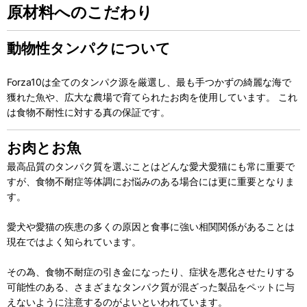
原材料へのこだわり
動物性タンパクについて
Forza10は全てのタンパク源を厳選し、最も手つかずの綺麗な海で
獲れた魚や、広大な農場で育てられたお肉を使用しています。 これ
は食物不耐性に対する真の保証です。
お肉とお魚
最高品質のタンパク質を選ぶことはどんな愛犬愛猫にも常に重要で
すが、食物不耐症等体調にお悩みのある場合には更に重要となりま
す。
愛犬や愛猫の疾患の多くの原因と食事に強い相関関係があることは
現在ではよく知られています。
その為、食物不耐症の引き金になったり、症状を悪化させたりする
可能性のある、さまざまなタンパク質が混ざった製品をペットに与
えないように注意するのがよいといわれています。