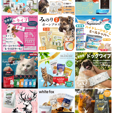
皮膚・被毛ケア対応 フード for CAT
食物アレルギー対応キャットフード
腎臓ケア対応キャットフード
関節サポート対応 フード for CAT
糖尿ケア対応 フード for CAT
肥満ケア対応 フード for CAT
泌尿器ケア対応 フード for CAT
胃腸ケア対応 フード for CAT