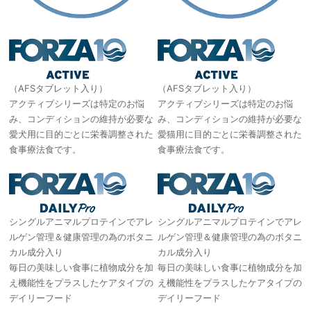
（AFSタブレット入り）
（AFSタブレット入り）
アクティブシリーズは特定のお悩
アクティブシリーズは特定のお悩
み、コンディションの維持が必要な
み、コンディションの維持が必要な
愛犬用に目的ごとに栄養調整された
愛猫用に目的ごとに栄養調整された
食事療法食です。
食事療法食です。
シングルアニマルプロテインでアレ
シングルアニマルプロテインでアレ
ルゲン管理＆健康管理の為のボタニ
ルゲン管理＆健康管理の為のボタニ
カル成分入り
カル成分入り
毎日の美味しい食事に植物成分を加
毎日の美味しい食事に植物成分を加
え機能性をプラスしたケアタイプの
え機能性をプラスしたケアタイプの
デイリーフード
デイリーフード