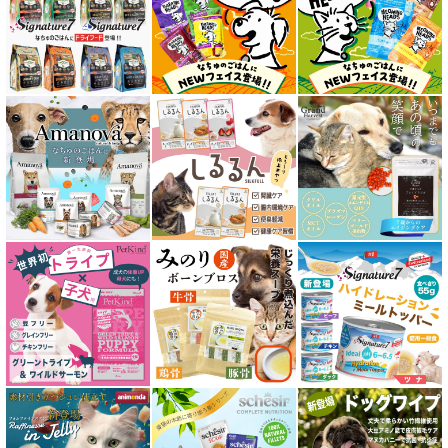
成猫用 フード for CAT
シニア猫用 フード for CAT
皮膚・被毛ケア対応 フード for CAT
食物アレルギー対応キャットフード
腎臓ケア対応キャットフード
関節サポート対応 フード for CAT
糖尿ケア対応 フード for CAT