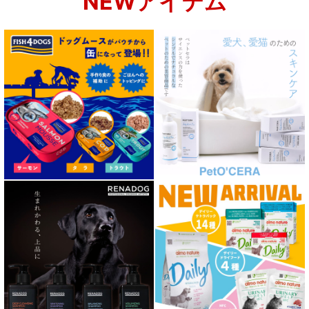
NEWアイテム
肝臓ケア対応ドッグフード
肥満ケア対応 フード for DOG
泌尿器ケア対応 フード for DOG
胃腸ケア対応 フード for DOG
口腔内・喉ケア対応商品 犬用
心臓ケア対応ドッグフード
皮膚・被毛ケア対応 フード for DOG