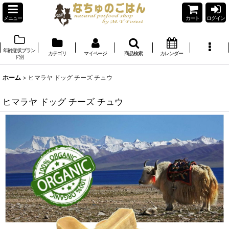
メニュー
カート
ログイン
年齢症状ブラン
カテゴリ
マイページ
商品検索
カレンダー
ド別
ホーム
>
ヒマラヤ ドッグ チーズ チュウ
ヒマラヤ ドッグ チーズ チュウ