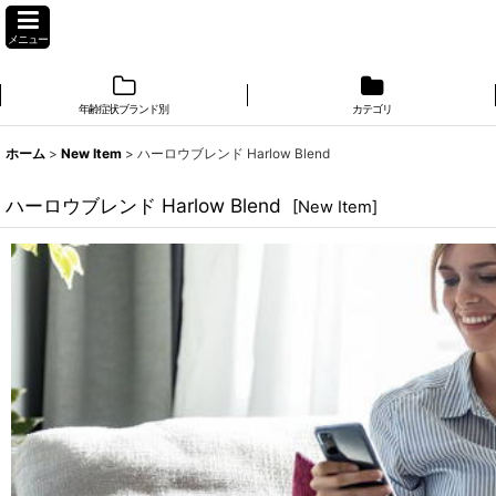
メニュー
年齢症状ブランド別
カテゴリ
ホーム
>
New Item
>
ハーロウブレンド Harlow Blend
ハーロウブレンド Harlow Blend
[
New Item
]