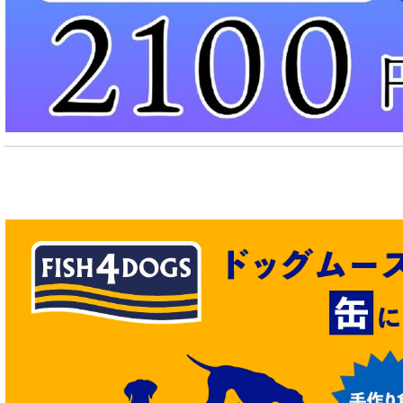
関節サポート対応 フード for CAT
糖尿ケア対応 フード for CAT
肥満ケア対応 フード for CAT
泌尿器ケア対応 フード for CAT
胃腸ケア対応 フード for CAT
口腔内・喉ケア対応商品 猫用
食欲サポート対応キャットフード