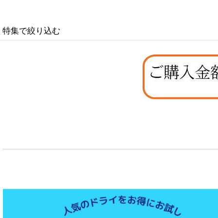
在庫あり
特集で絞り込む
並び順
:
なちゅのオリジナルセット
お試しドライフード少量パック犬用
お試しドライフード少量パック猫用
特集：大型犬＆多頭飼い用：セット＆大袋ドッグフード
特集 グリーントライプ（第４胃）とは
特集 フリーズドライ