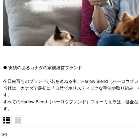
● 実績のあるカナダの家族経営ブランド
今日何百ものブランドが名を連ねる中、Harlow Blend（ハー
当社は、カナダで最初に「自然でホリスティックな手法や取り組み」
す。
すべてのHarlow Blend（ハーロウブレンド）フォーミュラは
す。
0
件
表示数
: