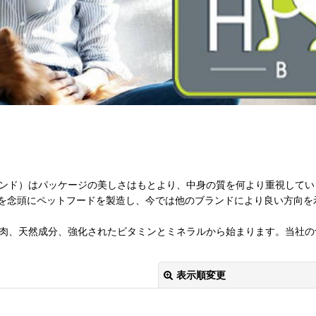
ロウブレンド）はパッケージの美しさはもとより、中身の質を何より重視し
を念頭にペットフードを製造し、今では他のブランドにより良い方向を
、健全な肉、天然成分、強化されたビタミンとミネラルから始まります。当
表示順変更