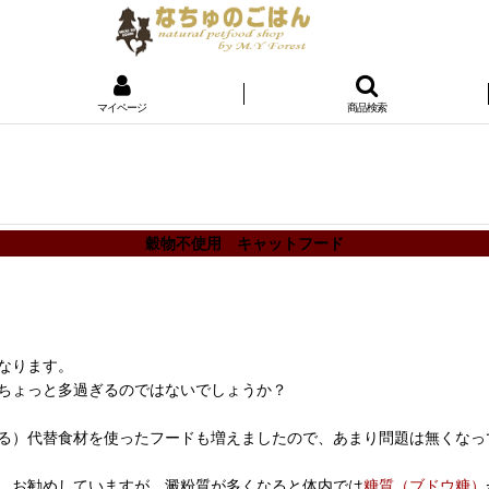
マイページ
商品検索
穀物不使用 キャットフード
なります。
ちょっと多過ぎるのではないでしょうか？
なる）代替食材を使ったフードも増えましたので、あまり問題は無くなっ
、お勧めしていますが、澱粉質が多くなると体内では
糖質（ブドウ糖）