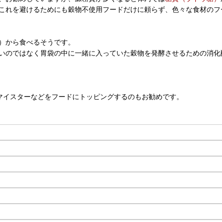
これを避けるためにも穀物不使用フードだけに頼らず、色々な食材のフ
）から食べるそうです。
いのではなく胃袋の中に一緒に入っていた穀物を発酵させるための消化
マイスターなどをフードにトッピングするのもお勧めです。