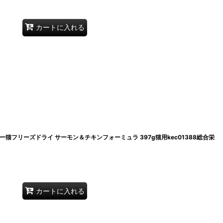
カートに入れる
コー猫フリーズドライ サーモン＆チキンフォーミュラ 397g猫用kec01388総合栄
カートに入れる