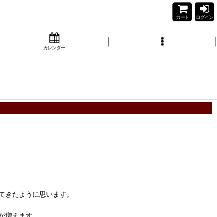
カート
ログイン
カレンダー
てきたように思います。
が増えます。