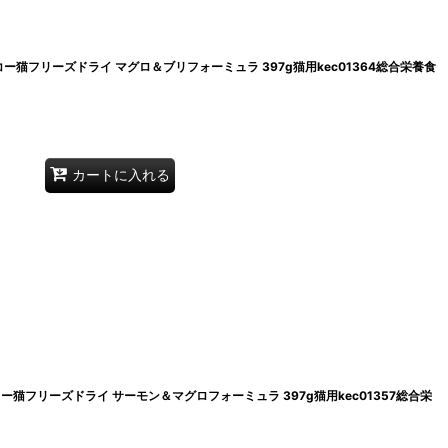
ドコー猫フリーズドライ マグロ＆ブリフォーミュラ 397g猫用kec01364総合栄養食
カートに入れる
コー猫フリーズドライ サーモン＆マグロフォーミュラ 397g猫用kec01357総合栄