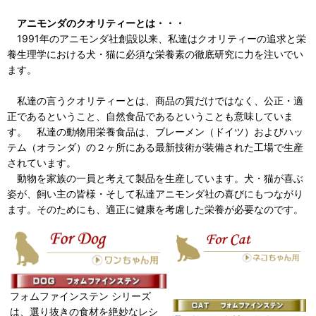
アニモンダのクオリティーとは・・・
1991年のアニモンダ社創設以来、私達はクオリティーの追求と栄
養生理学における犬・猫に必須な栄養素の徹底研究に力を注いでい
ます。
私達の言うクオリティーとは、商品の質だけではなく、公正・適
正であるということ、自然食品であるということも意味していま
す。 私達の動物用栄養食品は、ブレーメン（ドイツ）およびハッ
テム（オランダ）の２ヶ所にある最新技術が装備された工場で生産
されています。
動物を家族の一員と考えて製品を生産しています。犬・猫が喜ぶ
姿が、飼い主の皆様・そして私達アニモンダ社の喜びにもつながり
ます。そのためにも、適正に健康を考慮した栄養が必要なのです。
フォムファインステン シリーズ
は、選り抜きの食材を絶妙なレシ