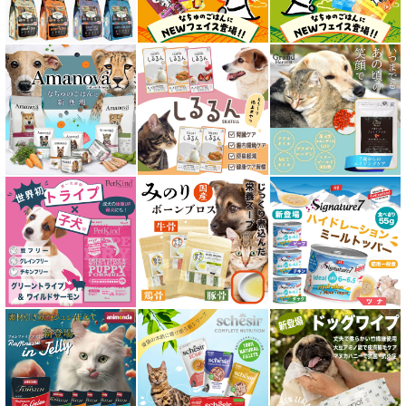
成猫用 フード for CAT
シニア猫用 フード for CAT
皮膚・被毛ケア対応 フード for CAT
食物アレルギー対応キャットフード
腎臓ケア対応キャットフード
関節サポート対応 フード for CAT
糖尿ケア対応 フード for CAT
肥満ケア対応 フード for CAT