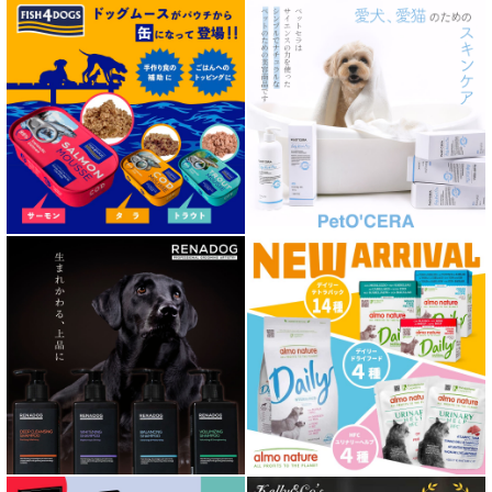
肥満ケア対応 フード for DOG
泌尿器ケア対応 フード for DOG
胃腸ケア対応 フード for DOG
口腔内・喉ケア対応商品 犬用
心臓ケア対応ドッグフード
皮膚・被毛ケア対応 フード for DOG
低脂肪 ドライフード for DOG