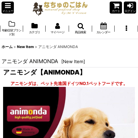
メニュー
カート
ログイン
年齢症状ブラン
カテゴリ
マイページ
商品検索
カレンダー
ド別
ホーム
>
New Item
>
アニモンダ ANIMONDA
アニモンダ ANIMONDA
[
New Item
]
アニモンダ【ANIMONDA】
アニモンダは、ペット先進国ドイツNO.1ペットフードです。