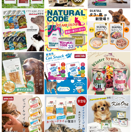
特集 穀物不使用 キャットフード（ドライ）
エアドライ キャットフード
フリーズドライ キャットフード
おやつ全アイテム
素材そのまま
アイファクトリーおやつ
アタスキャット Aatas Cat
アディクション Addiction