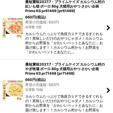
最短賞味2027.7・プライムケイズ カルシウム村の
紅いも畑 ボーロ 80g 犬猫用おやつ さかい企画
Prime KS pr61469
[
pr61469
]
660
円
(税込)
希望小売価格
:
660
円
在庫数 5個
カルシウムたっぷりで免疫力ＵＰできるすぐれも
の！美味しいだけのおやつじゃダメ！カルシウム
村からお野菜を「かわいいペットとあなたに」お
届け致します！！カルシウム村から！お野菜を
「かわいいペットとあなたに…
最短賞味2027.7・プライムケイズ カルシウム村の
やぎ牧場 ボーロ 80g 犬猫用おやつ さかい企画
Prime KS pr71468
[
pr71468
]
660
円
(税込)
希望小売価格
:
660
円
在庫数 18個
カルシウムたっぷりで免疫力ＵＰできるすぐれも
の！美味しいだけのおやつじゃダメ！カルシウム
村からお野菜を「かわいいペットとあなたに」お
届け致します！！カルシウム村から！お野菜を