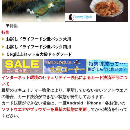
▼特集
特集
お試しドライフード少量パック犬用
お試しドライフード少量パック猫用
５kg以上セット＆大袋ドッグフード
インターネット環境のセキュリティー強化によるカード決済不可につ
いて
最新のセキュリティー強化により、更新していない古いソフトウエア
の場合、カード決済ができない状態が発生しております。
カード決済ができない場合は、一度Android・iPhone・各お使いの
ソフトウエアやブラウザーを最新の状態に更新
してから決済を行って
ください。