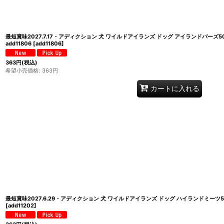
最短賞味2027.7.17・アディクション 犬 ワイルドアイランズ ドッグ アイランドバーズ
add11806
[
add11806
]
363
円
(税込)
希望小売価格
:
363
円
カートに入れる
最短賞味2027.6.29・アディクション 犬 ワイルドアイランズ ドッグ ハイランドミーツ5
[
add11202
]