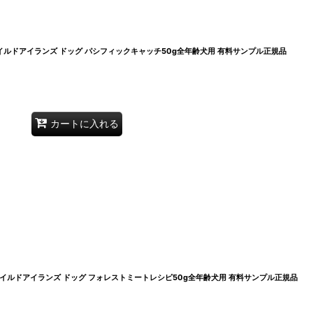
犬 ワイルドアイランズ ドッグ パシフィックキャッチ50g全年齢犬用 有料サンプル正規品
カートに入れる
犬 ワイルドアイランズ ドッグ フォレストミートレシピ50g全年齢犬用 有料サンプル正規品