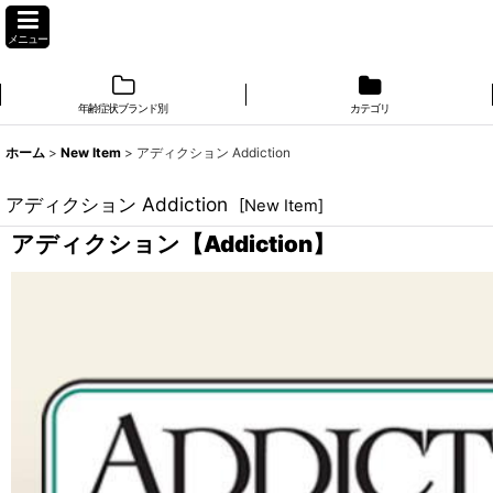
メニュー
年齢症状ブランド別
カテゴリ
ホーム
>
New Item
>
アディクション Addiction
アディクション Addiction
[
New Item
]
アディクション【Addiction】