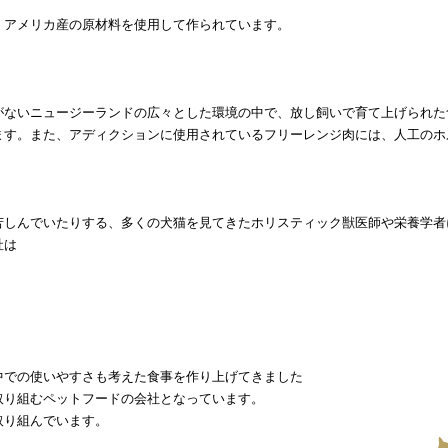
、アメリカ産の原材料を使用して作られています。
がないニュージーランドの広々とした環境の中で、放し飼いで育て上げられた
ます。また、アディクションに使用されているフリーレンジ肉には、人工のホ
苦しんでいたりする、多くの犬猫を見てきたホリスティック獣医師や栄養学者
社は
中での使いやすさも考えた食事を作り上げてきました
取り組むペットフードの会社となっています。
取り組んでいます。