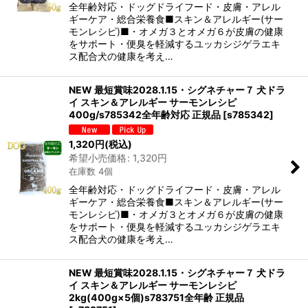
全年齢対応・ドッグドライフード・皮膚・アレル
ギーケア・総合栄養食■スキン＆アレルギー(サー
モンレシピ)■・オメガ３とオメガ６が皮膚の健康
をサポート・便臭を軽減するユッカシジゲラエキ
ス配合犬の健康を考え…
NEW 最短賞味2028.1.15・シグネチャー７ 犬ドラ
イ スキン＆アレルギー サーモンレシピ
400g/s785342全年齢対応 正規品
[
s785342
]
1,320
円
(税込)
希望小売価格
:
1,320
円
在庫数 4個
全年齢対応・ドッグドライフード・皮膚・アレル
ギーケア・総合栄養食■スキン＆アレルギー(サー
モンレシピ)■・オメガ３とオメガ６が皮膚の健康
をサポート・便臭を軽減するユッカシジゲラエキ
ス配合犬の健康を考え…
NEW 最短賞味2028.1.15・シグネチャー７ 犬ドラ
イ スキン＆アレルギー サーモンレシピ
2kg(400g×5個)s783751全年齢 正規品