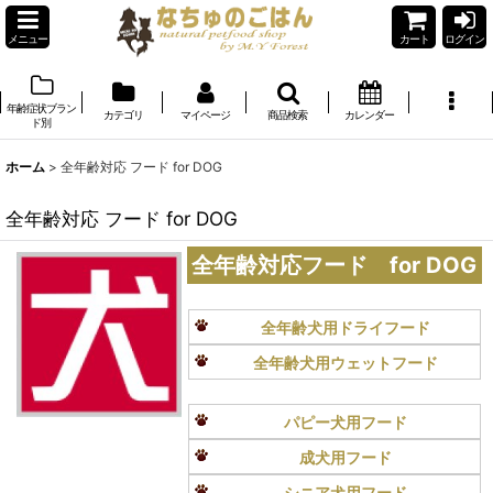
メニュー
カート
ログイン
年齢症状ブラン
カテゴリ
マイページ
商品検索
カレンダー
ド別
ホーム
>
全年齢対応 フード for DOG
全年齢対応 フード for DOG
全年齢対応フード for DOG
全年齢犬用ドライフード
全年齢犬用ウェットフード
パピー犬用フード
成犬用フード
シニア犬用フード