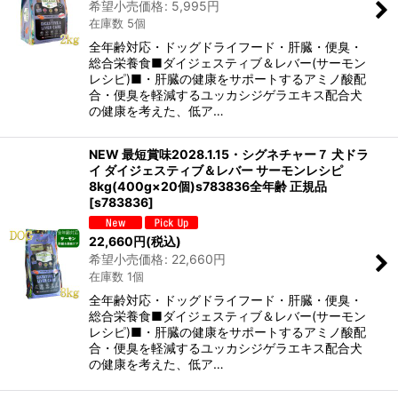
希望小売価格
:
5,995
円
在庫数 5個
全年齢対応・ドッグドライフード・肝臓・便臭・
総合栄養食■ダイジェスティブ＆レバー(サーモン
レシピ)■・肝臓の健康をサポートするアミノ酸配
合・便臭を軽減するユッカシジゲラエキス配合犬
の健康を考えた、低ア…
NEW 最短賞味2028.1.15・シグネチャー７ 犬ドラ
イ ダイジェスティブ＆レバー サーモンレシピ
8kg(400g×20個)s783836全年齢 正規品
[
s783836
]
22,660
円
(税込)
希望小売価格
:
22,660
円
在庫数 1個
全年齢対応・ドッグドライフード・肝臓・便臭・
総合栄養食■ダイジェスティブ＆レバー(サーモン
レシピ)■・肝臓の健康をサポートするアミノ酸配
合・便臭を軽減するユッカシジゲラエキス配合犬
の健康を考えた、低ア…