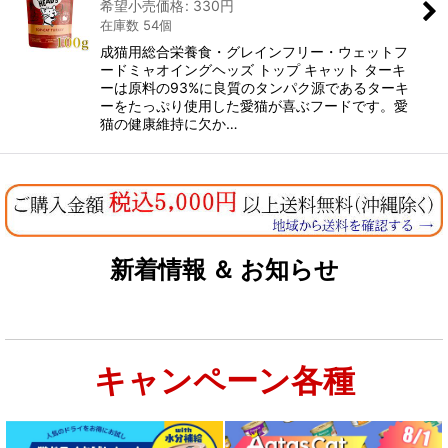
希望小売価格
:
330
円
在庫数 54個
成猫用総合栄養食・グレインフリー・ウェットフ
ードミャオイングヘッズ トップ キャット ターキ
ーは原料の93%に良質のタンパク源であるターキ
ーをたっぷり使用した愛猫が喜ぶフードです。愛
猫の健康維持に欠か…
新着情報 ＆ お知らせ
キャンペーン各種