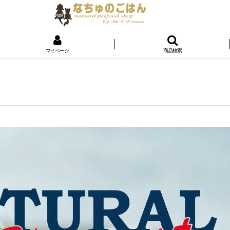
マイページ
商品検索
】