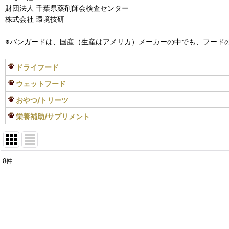
財団法人 千葉県薬剤師会検査センター
株式会社 環境技研
※バンガードは、国産（生産はアメリカ）メーカーの中でも、フード
ドライフード
ウェットフード
おやつ/トリーツ
栄養補助/サプリメント
8
件
表示数
:
在庫あり
並び順
: