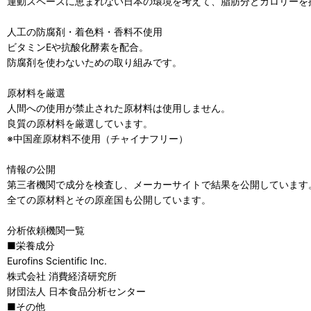
運動スペースに恵まれない日本の環境を考えて、脂肪分とカロリーを
人工の防腐剤・着色料・香料不使用
ビタミンEや抗酸化酵素を配合。
防腐剤を使わないための取り組みです。
原材料を厳選
人間への使用が禁止された原材料は使用しません。
良質の原材料を厳選しています。
※中国産原材料不使用（チャイナフリー）
情報の公開
第三者機関で成分を検査し、メーカーサイトで結果を公開しています
全ての原材料とその原産国も公開しています。
分析依頼機関一覧
■栄養成分
Eurofins Scientific Inc.
株式会社 消費経済研究所
財団法人 日本食品分析センター
■その他