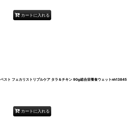
カートに入れる
ーベスト フェカリストリプルケア タラ＆チキン 90g総合栄養食ウェットnh13845
カートに入れる