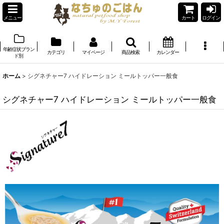
メニュー
カート
ログイン
年齢症状ブラン
カテゴリ
マイページ
商品検索
カレンダー
ド別
ホーム
>
シグネチャー7 ハイドレーション ミールトッパー一般食
シグネチャー7 ハイドレーション ミールトッパー一般食